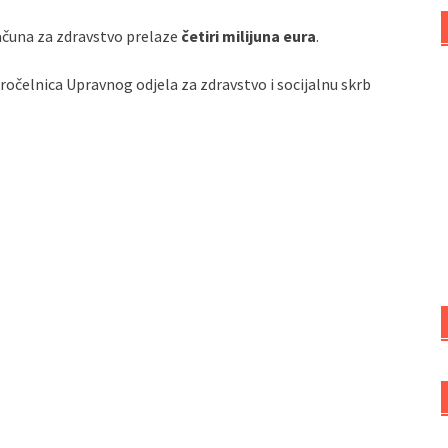
ačuna za zdravstvo prelaze
četiri milijuna eura
.
ročelnica Upravnog odjela za zdravstvo i socijalnu skrb