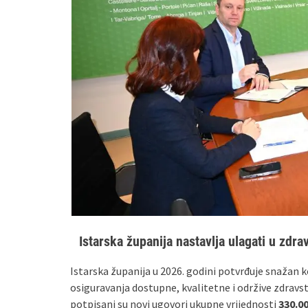
Istarska županija nastavlja ulagati u zdra
Istarska županija u 2026. godini potvrđuje snažan ko
osiguravanja dostupne, kvalitetne i održive zdravst
potpisani su novi ugovori ukupne vrijednosti
330.0