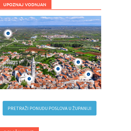
UPOZNAJ VODNJAN
PRETRAŽI PONUDU POSLOVA U ŽUPANIJI