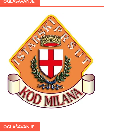
OGLAŠAVANJE
OGLAŠAVANJE