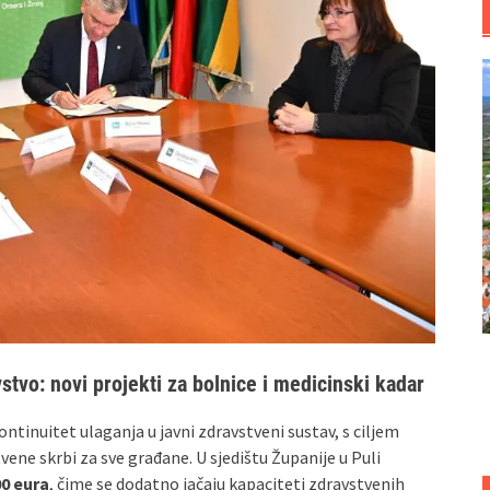
vstvo: novi projekti za bolnice i medicinski kadar
ntinuitet ulaganja u javni zdravstveni sustav, s ciljem
vene skrbi za sve građane. U sjedištu Županije u Puli
00 eura
, čime se dodatno jačaju kapaciteti zdravstvenih