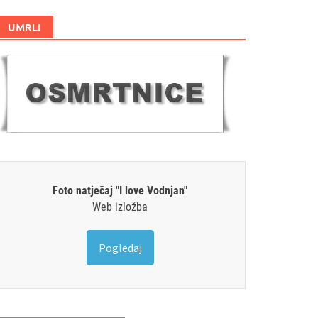
UMRLI
Foto natječaj "I love Vodnjan"
Web izložba
Pogledaj