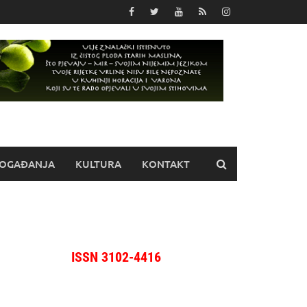
OGAĐANJA
KULTURA
KONTAKT
ISSN 3102-4416