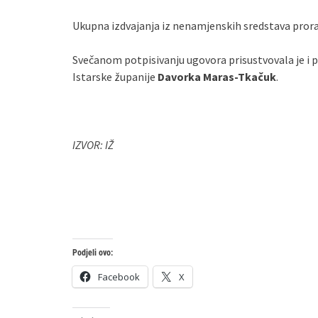
Ukupna izdvajanja iz nenamjenskih sredstava pror
Svečanom potpisivanju ugovora prisustvovala je i p
Istarske županije
Davorka Maras-Tkačuk
.
IZVOR: IŽ
Podjeli ovo:
Facebook
X