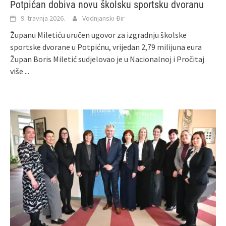
Potpićan dobiva novu školsku sportsku dvoranu
9. travnja 2026.
Vodnjanski Đir
Županu Miletiću uručen ugovor za izgradnju školske
sportske dvorane u Potpićnu, vrijedan 2,79 milijuna eura
Župan Boris Miletić sudjelovao je u Nacionalnoj i
Pročitaj
više ...