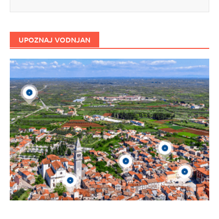
UPOZNAJ VODNJAN