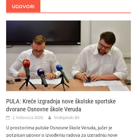
UGOVORI
PULA: Kreće izgradnja nove školske sportske
dvorane Osnovne škole Veruda
1. kolovoza 2026.
Vodnjanski Đir
U prostorima pulske Osnovne škole Veruda, jučer je
potpisan ugovor o izvođenju radova za izgradnju nove