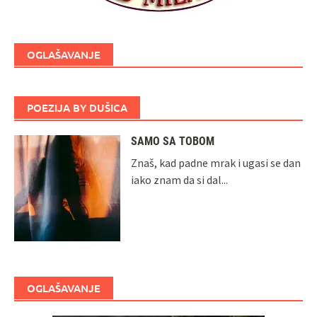
OGLAŠAVANJE
POEZIJA BY DUŠICA
SAMO SA TOBOM
Znaš, kad padne mrak i ugasi se dan
iako znam da si dal...
OGLAŠAVANJE