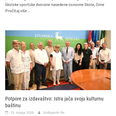
školske sportske dvorane navedene osnovne škole, čime
Pročitaj više ...
Potpore za izdavaštvo: Istra jača svoju kulturnu
baštinu
15. srpnja 2026.
Vodnjanski Đir