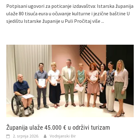
Potpisani ugovori za poticanje izdavaštva: Istarska županija
ulaže 80 tisuća eura u očuvanje kulturne i jezične baštine U
sjedištu Istarske županije u Puli
Pročitaj više ...
Županija ulaže 45.000 € u održivi turizam
2. srpnja 2026.
Vodnjanski Đir