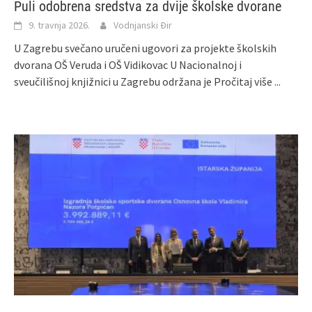
Puli odobrena sredstva za dvije školske dvorane
9. travnja 2026.
Vodnjanski Đir
U Zagrebu svečano uručeni ugovori za projekte školskih
dvorana OŠ Veruda i OŠ Vidikovac U Nacionalnoj i
sveučilišnoj knjižnici u Zagrebu održana je
Pročitaj više ...