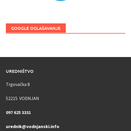
GOOGLE OGLAŠAVANJE
UREDNIŠTVO
Trgovačka 8
52215 VODNJAN
097 625 3331
urednik@vodnjanski.info