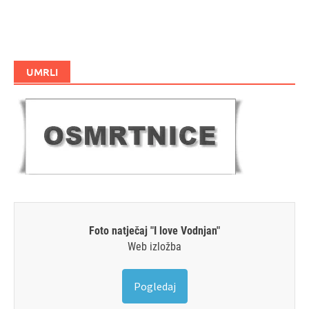
UMRLI
Foto natječaj "I love Vodnjan"
Web izložba
Pogledaj