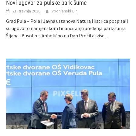
Novi ugovor za pulske park‑šume
21. travnja 2026.
Vodnjanski Đir
Grad Pula – Pola i Javna ustanova Natura Histrica potpisali
su ugovor o namjenskom financiranju uređenja park‑šuma
Šijana i Busoler, simbolično na Dan
Pročitaj više ...