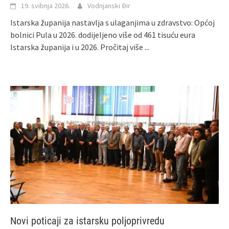
19. svibnja 2026.
Vodnjanski Đir
Istarska županija nastavlja s ulaganjima u zdravstvo: Općoj
bolnici Pula u 2026. dodijeljeno više od 461 tisuću eura
Istarska županija i u 2026.
Pročitaj više ...
Novi poticaji za istarsku poljoprivredu