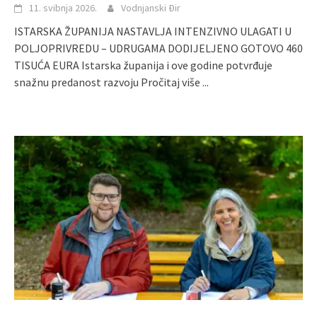
11. svibnja 2026.
Vodnjanski Đir
ISTARSKA ŽUPANIJA NASTAVLJA INTENZIVNO ULAGATI U
POLJOPRIVREDU – UDRUGAMA DODIJELJENO GOTOVO 460
TISUĆA EURA Istarska županija i ove godine potvrđuje
snažnu predanost razvoju
Pročitaj više ...