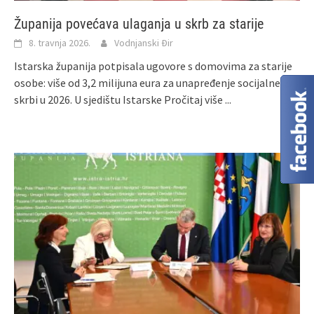
Županija povećava ulaganja u skrb za starije
8. travnja 2026.
Vodnjanski Đir
Istarska županija potpisala ugovore s domovima za starije
osobe: više od 3,2 milijuna eura za unapređenje socijalne
skrbi u 2026. U sjedištu Istarske
Pročitaj više ...