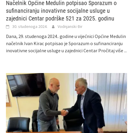
Načelnik Općine Medulin potpisao Sporazum o
sufinanciranju inovativne socijalne usluge u
zajednici Centar podrške 521 za 2025. godinu
30. studenoga 2024.
Vodnjanski Đir
Dana, 29. studenoga 2024.. godine u vijećnici Općine Medulin
načelnik Ivan Kirac potpisao je Sporazum o sufinanciranju
inovativne socijalne usluge u zajednici Centar
Pročitaj više ...