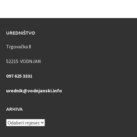
UREDNIŠTVO
Trgovačka 8
52215 VODNJAN
097 625 3331
urednik@vodnjanski.info
ARHIVA
ARHIVA