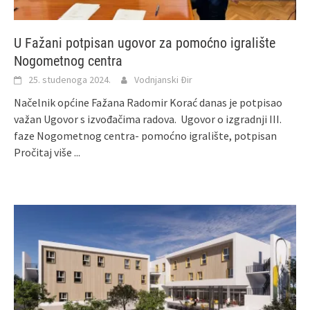
U Fažani potpisan ugovor za pomoćno igralište
Nogometnog centra
25. studenoga 2024.
Vodnjanski Đir
Načelnik općine Fažana Radomir Korać danas je potpisao
važan Ugovor s izvođačima radova. Ugovor o izgradnji III.
faze Nogometnog centra- pomoćno igralište, potpisan
Pročitaj više ...