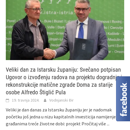
Veliki dan za Istarsku županiju: Svečano potpisan
Ugovor o izvođenju radova na projektu dogradnje i
rekonstrukcije matične zgrade Doma za starije
osobe Alfredo Štiglić Pula
19. travnja 2024.
Vodnjanski Đir
Veliki je dan danas za Istarsku županiju jer je nadomak
početku još jedna u nizu kapitalnih investicija namijenjena
građanima treće životne dobi: projekt
Pročitaj više ...