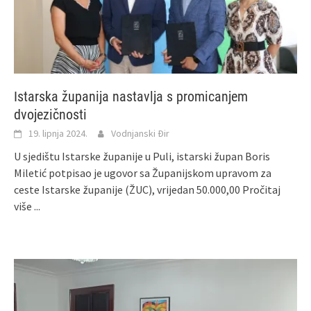
Istarska županija nastavlja s promicanjem
dvojezičnosti
19. lipnja 2024.
Vodnjanski Đir
U sjedištu Istarske županije u Puli, istarski župan Boris
Miletić potpisao je ugovor sa Županijskom upravom za
ceste Istarske županije (ŽUC), vrijedan 50.000,00
Pročitaj
više ...