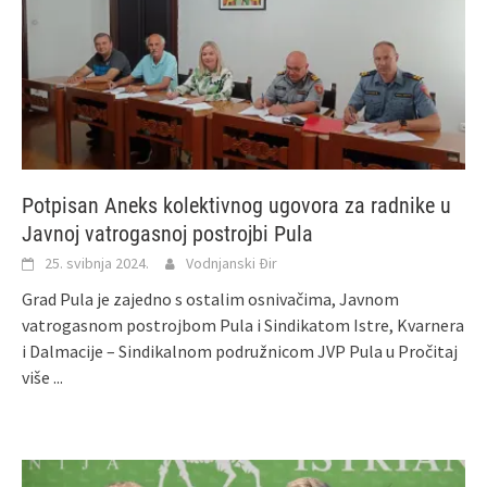
Potpisan Aneks kolektivnog ugovora za radnike u
Javnoj vatrogasnoj postrojbi Pula
25. svibnja 2024.
Vodnjanski Đir
Grad Pula je zajedno s ostalim osnivačima, Javnom
vatrogasnom postrojbom Pula i Sindikatom Istre, Kvarnera
i Dalmacije – Sindikalnom podružnicom JVP Pula u
Pročitaj
više ...