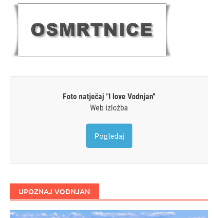
Foto natječaj "I love Vodnjan"
Web izložba
Pogledaj
UPOZNAJ VODNJAN