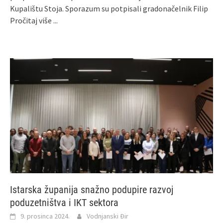
Kupalištu Stoja. Sporazum su potpisali gradonačelnik Filip
Pročitaj više ...
Istarska županija snažno podupire razvoj
poduzetništva i IKT sektora
9. prosinca 2024.
Vodnjanski Đir