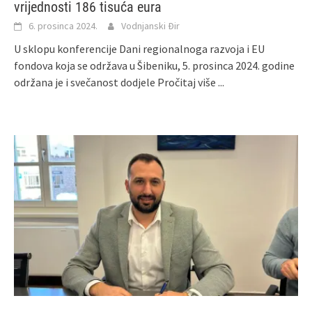
vrijednosti 186 tisuća eura
6. prosinca 2024.
Vodnjanski Đir
U sklopu konferencije Dani regionalnoga razvoja i EU
fondova koja se održava u Šibeniku, 5. prosinca 2024. godine
održana je i svečanost dodjele
Pročitaj više ...