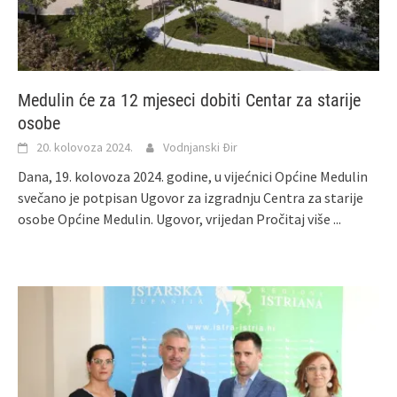
Medulin će za 12 mjeseci dobiti Centar za starije
osobe
20. kolovoza 2024.
Vodnjanski Đir
Dana, 19. kolovoza 2024. godine, u vijećnici Općine Medulin
svečano je potpisan Ugovor za izgradnju Centra za starije
osobe Općine Medulin. Ugovor, vrijedan
Pročitaj više ...