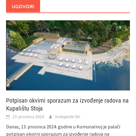
UGOVORI
Potpisan okvirni sporazum za izvođenje radova na
Kupalištu Stoja
13. prosinca 2024.
Vodnjanski Đir
Danas, 13. prosinca 2024. godine u Komunalnoj je palači
potpisan okvirni sporazum za izvođenje radova na