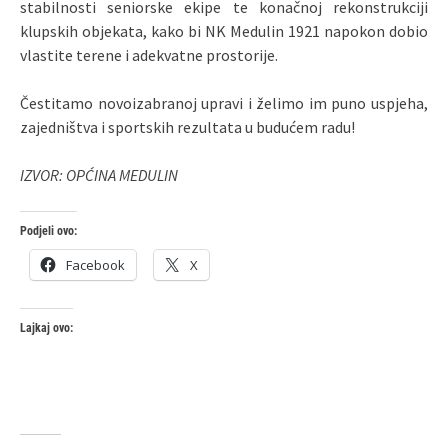
stabilnosti seniorske ekipe te konačnoj rekonstrukciji
klupskih objekata, kako bi NK Medulin 1921 napokon dobio
vlastite terene i adekvatne prostorije.
Čestitamo novoizabranoj upravi i želimo im puno uspjeha,
zajedništva i sportskih rezultata u budućem radu!
IZVOR: OPĆINA MEDULIN
Podjeli ovo:
Facebook
X
Lajkaj ovo: