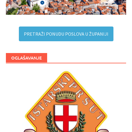
PRETRAŽI PONUDU POSLOVA U ŽUPANIJI
OGLAŠAVANJE