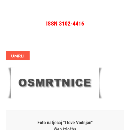
ISSN 3102-4416
UMRLI
Foto natječaj "I love Vodnjan"
Web izložba