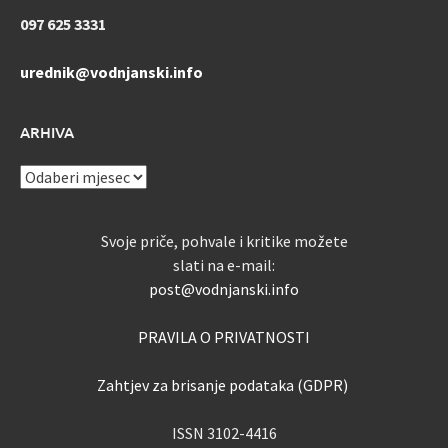
097 625 3331
urednik@vodnjanski.info
ARHIVA
ARHIVA
Svoje priče, pohvale i kritike možete
slati na e-mail:
post@vodnjanski.info
PRAVILA O PRIVATNOSTI
Zahtjev za brisanje podataka (GDPR)
ISSN 3102-4416