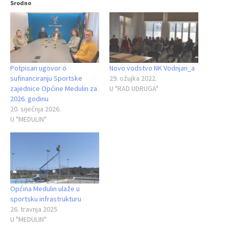
Srodno
Potpisan ugovor o
Novo vodstvo NK Vodnjan_a
sufinanciranju Sportske
29. ožujka 2022.
zajednice Općine Medulin za
U "RAD UDRUGA"
2026. godinu
20. siječnja 2026.
U "MEDULIN"
Općina Medulin ulaže u
sportsku infrastrukturu
26. travnja 2025.
U "MEDULIN"