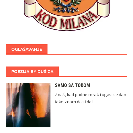
OGLAŠAVANJE
POEZIJA BY DUŠICA
SAMO SA TOBOM
Znaš, kad padne mrak i ugasi se dan
iako znam da si dal...