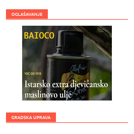
OGLAŠAVANJE
GRADSKA UPRAVA