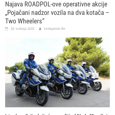
Najava ROADPOL-ove operativne akcije
„Pojačani nadzor vozila na dva kotača –
Two Wheelers“
20. svibnja 2025.
Vodnjanski Đir