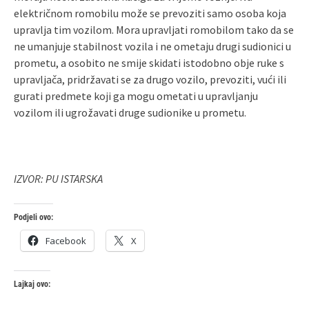
električnom romobilu može se prevoziti samo osoba koja
upravlja tim vozilom. Mora upravljati romobilom tako da se
ne umanjuje stabilnost vozila i ne ometaju drugi sudionici u
prometu, a osobito ne smije skidati istodobno obje ruke s
upravljača, pridržavati se za drugo vozilo, prevoziti, vući ili
gurati predmete koji ga mogu ometati u upravljanju
vozilom ili ugrožavati druge sudionike u prometu.
IZVOR: PU ISTARSKA
Podjeli ovo:
Facebook
X
Lajkaj ovo: