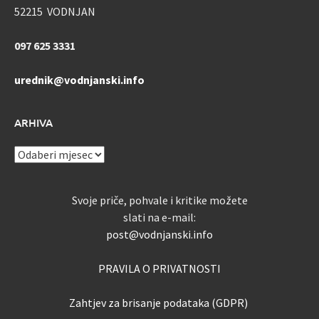
52215 VODNJAN
097 625 3331
urednik@vodnjanski.info
ARHIVA
ARHIVA
Svoje priče, pohvale i kritike možete
slati na e-mail:
post@vodnjanski.info
PRAVILA O PRIVATNOSTI
Zahtjev za brisanje podataka (GDPR)