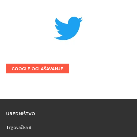
GOOGLE OGLAŠAVANJE
UREDNIŠTVO
Trgovačka 8