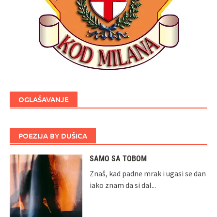
OGLAŠAVANJE
POEZIJA BY DUŠICA
SAMO SA TOBOM
Znaš, kad padne mrak i ugasi se dan
iako znam da si dal...