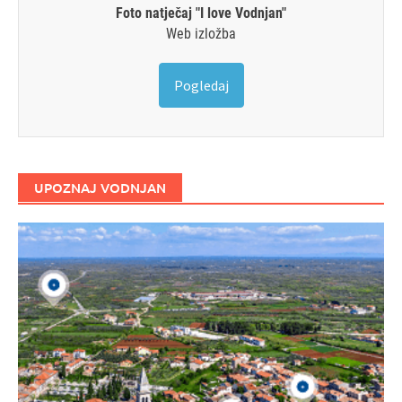
Foto natječaj "I love Vodnjan"
Web izložba
Pogledaj
UPOZNAJ VODNJAN