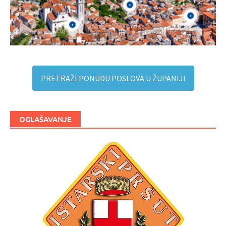
PRETRAŽI PONUDU POSLOVA U ŽUPANIJI
OGLAŠAVANJE