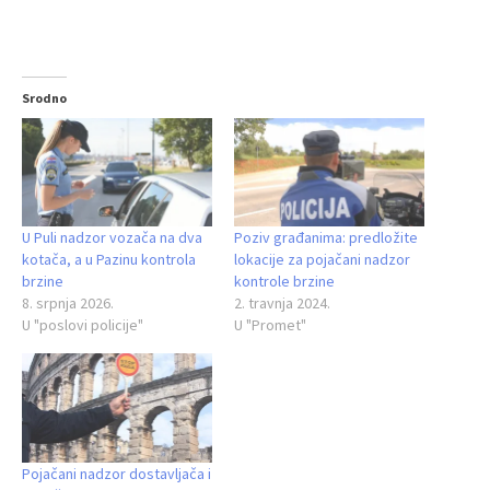
Srodno
U Puli nadzor vozača na dva
Poziv građanima: predložite
kotača, a u Pazinu kontrola
lokacije za pojačani nadzor
brzine
kontrole brzine
8. srpnja 2026.
2. travnja 2024.
U "poslovi policije"
U "Promet"
Pojačani nadzor dostavljača i