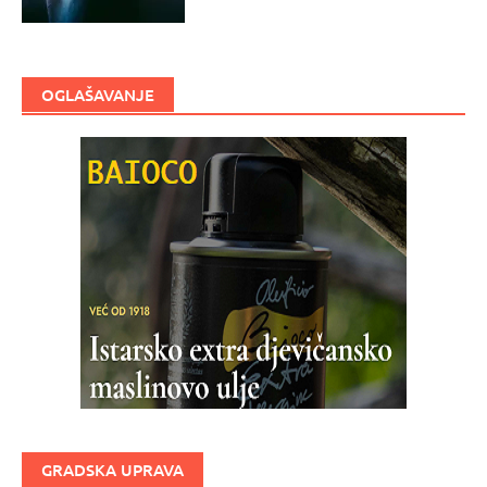
OGLAŠAVANJE
GRADSKA UPRAVA