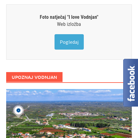
Foto natječaj "I love Vodnjan"
Web izložba
Pogledaj
UPOZNAJ VODNJAN