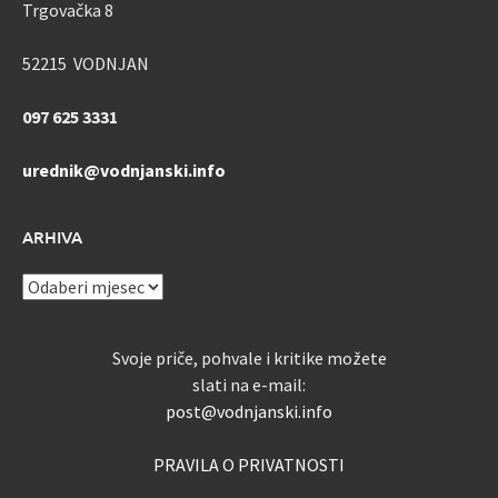
Trgovačka 8
52215 VODNJAN
097 625 3331
urednik@vodnjanski.info
ARHIVA
ARHIVA
Svoje priče, pohvale i kritike možete
slati na e-mail:
post@vodnjanski.info
PRAVILA O PRIVATNOSTI