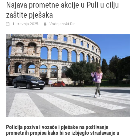
Najava prometne akcije u Puli u cilju
zaštite pješaka
1. travnja 2025.
Vodnjanski Đir
Policija poziva i vozače i pješake na poštivanje
prometnih propisa kako bi se izbjeglo stradavanje u