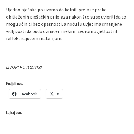
Ujedno pješake pozivamo da kolnik prelaze preko
obilježenih pješačkih prijelaza nakon što su se uvjerili da to
mogu učiniti bez opasnosti, a noću i u uvjetima smanjene
vidljivosti da budu označeni nekim izvorom svjetlosti ili
reflektirajućom materijom.
IZVOR: PU Istarska
Podjeli ovo:
Facebook
X
Lajkaj ovo: