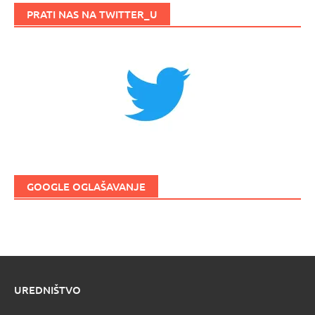
PRATI NAS NA TWITTER_U
GOOGLE OGLAŠAVANJE
UREDNIŠTVO