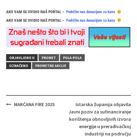
AKO VAM SE SVIDIO NAŠ PORTAL –
Podržite nas donacijom za kavu
AKO VAM SE SVIDIO NAŠ PORTAL –
Podržite nas donacijom za kavu
OBJAVLJENO U
PROMET
PULA-POLA
OZNAČENO
PROMETNE AKCIJE
Navigacija
MARČANA FIRE 2025
Istarska županija objavila
objava
Javni poziv za sufinanciranje
korištenja obnovljivih izvora
energije u prerađivačkoj
industriji na području