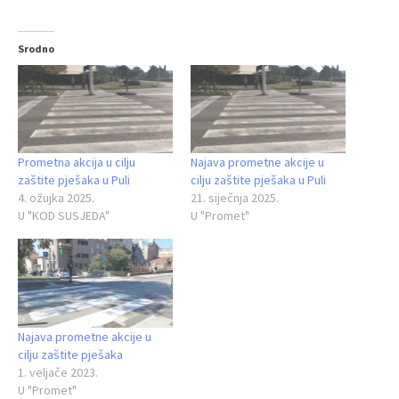
Srodno
Prometna akcija u cilju
Najava prometne akcije u
zaštite pješaka u Puli
cilju zaštite pješaka u Puli
4. ožujka 2025.
21. siječnja 2025.
U "KOD SUSJEDA"
U "Promet"
Najava prometne akcije u
cilju zaštite pješaka
1. veljače 2023.
U "Promet"