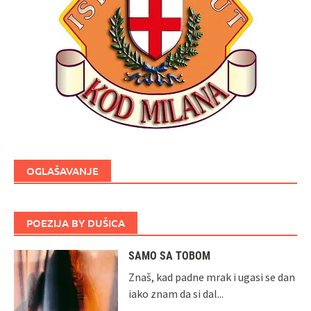
OGLAŠAVANJE
POEZIJA BY DUŠICA
SAMO SA TOBOM
Znaš, kad padne mrak i ugasi se dan
iako znam da si dal...