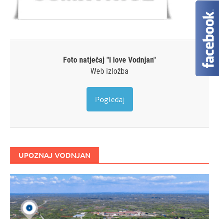
Foto natječaj "I love Vodnjan"
Web izložba
Pogledaj
UPOZNAJ VODNJAN