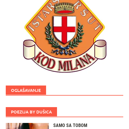
OGLAŠAVANJE
POEZIJA BY DUŠICA
SAMO SA TOBOM