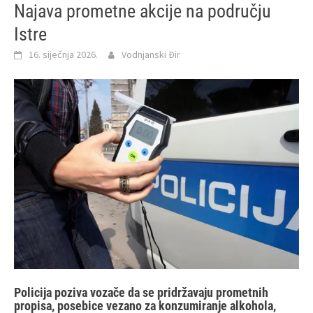
Najava prometne akcije na području
Istre
16. siječnja 2026.
Vodnjanski Đir
Policija poziva vozače da se pridržavaju prometnih
propisa, posebice vezano za konzumiranje alkohola,