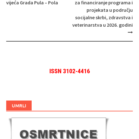
objava
vijeća Grada Pula – Pola
za financiranje programa i
projekata u području
socijalne skrbi, zdravstva i
veterinarstva u 2026. godini
ISSN 3102-4416
UMRLI