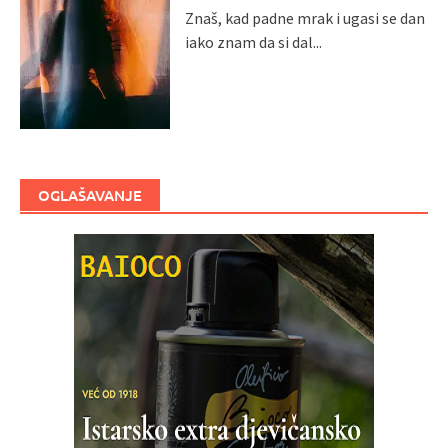
Znaš, kad padne mrak i ugasi se dan
iako znam da si dal...
OGLAŠAVANJE