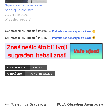
Najava prometne akcije na
području cijele Istre
20. veljače 2026.
U "poslovi policije"
AKO VAM SE SVIDIO NAŠ PORTAL –
Podržite nas donacijom za kavu
AKO VAM SE SVIDIO NAŠ PORTAL –
Podržite nas donacijom za kavu
OBJAVLJENO U
PROMET
OZNAČENO
PROMETNE AKCIJE
Navigacija
7. sjednica Gradskog
PULA: Objavljen Javni poziv