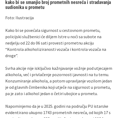
kako bi se smanjio broj prometnih nesreća i stradavanja
sudionika u prometu
Foto: Ilustracija
Kako bi se povećala sigurnost u cestovnom prometu,
policijski službenici će diljem Istre u noći sa subote na
nedjelju od 22 do 06 sati provesti prometnu akciju
“Kontrola alkoholiziranosti vozača i kontrola vozača na
droge”.
Svrha akcije nije isključivo kažnjavanje vožnje pod utjecajem
alkohola, već i privlačenje pozornosti javnosti na tu temu.
Konzumiranje alkohola, a potom upravljanje vozilom jedan
je od glavnih čimbenika koji utječe na sigurnost u prometu,
pa je zato i alkohol jedan o četiri ubojice u prometu.
Napominjemo da je u 2025. godini na području PU istarske
evidentirano ukupno 1743 prometnih nesreća, od kojih 17 s