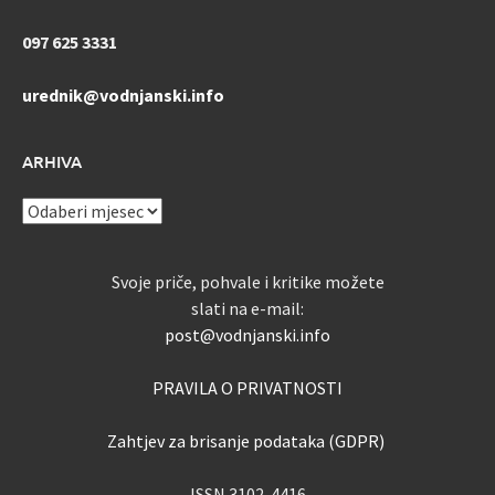
097 625 3331
urednik@vodnjanski.info
ARHIVA
ARHIVA
Svoje priče, pohvale i kritike možete
slati na e-mail:
post@vodnjanski.info
PRAVILA O PRIVATNOSTI
Zahtjev za brisanje podataka (GDPR)
ISSN 3102-4416