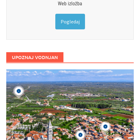
Web izložba
Pogledaj
UPOZNAJ VODNJAN