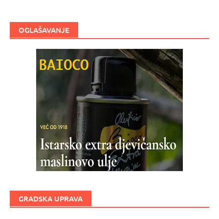
OGLAŠAVANJE
GRADSKA UPRAVA