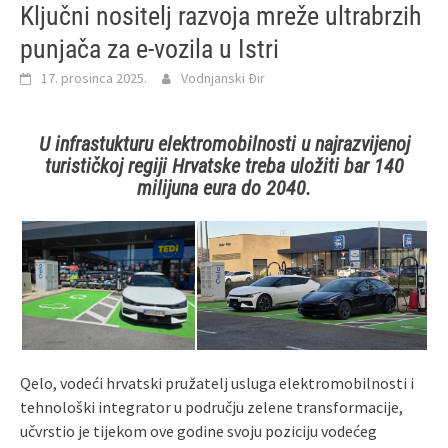
Ključni nositelj razvoja mreže ultrabrzih
punjača za e-vozila u Istri
17. prosinca 2025.
Vodnjanski Đir
U infrastukturu elektromobilnosti u najrazvijenoj
turističkoj regiji Hrvatske treba uložiti bar 140
milijuna eura do 2040.
Qelo, vodeći hrvatski pružatelj usluga elektromobilnosti i
tehnološki integrator u području zelene transformacije,
učvrstio je tijekom ove godine svoju poziciju vodećeg