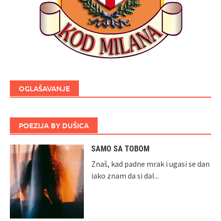
OGLAŠAVANJE
POEZIJA BY DUŠICA
SAMO SA TOBOM
Znaš, kad padne mrak i ugasi se dan
iako znam da si dal...