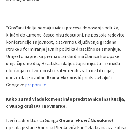
“Građani i dalje nemaju uvid u procese donošenja odluka,
ključni dokumenti često nisu dostupni, ne postoje redovite
konferencije za javnost, a stvarno uključivanje građana i
struke u formiranje javnih politika drastično se smanjuje.
Umjesto napretka prema standardima članica Europske
unije čiji smo dio, Hrvatska i dalje stoji u mjestu – između
obećanja o otvorenosti i zatvorenih vrata institucija”,
upozorila je uvodno
Bruna Marinović
predstavljajući
Gongove
preporuke.
Kako su rad Vlade komentirale predstavnice institucija,
civilnog društva i novinarke.
Izvršna direktorica Gonga
Oriana Ivković Novokmet
opisala je vlade Andreja Plenkovića kao “vladavina iza kulisa