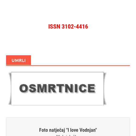
ISSN 3102-4416
UMRLI
Foto natječaj "I love Vodnjan"