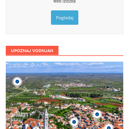
Web izložba
Pogledaj
UPOZNAJ VODNJAN