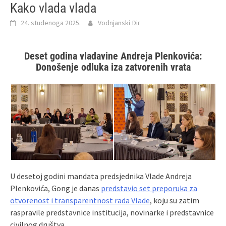
Kako vlada vlada
24. studenoga 2025.
Vodnjanski Đir
Deset godina vladavine Andreja Plenkovića:
Donošenje odluka iza zatvorenih vrata
U desetoj godini mandata predsjednika Vlade Andreja
Plenkovića, Gong je danas
predstavio set preporuka za
otvorenost i transparentnost rada Vlade
, koju su zatim
raspravile predstavnice institucija, novinarke i predstavnice
civilnog društva.