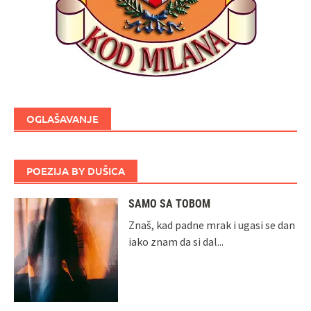
OGLAŠAVANJE
POEZIJA BY DUŠICA
SAMO SA TOBOM
Znaš, kad padne mrak i ugasi se dan
iako znam da si dal...