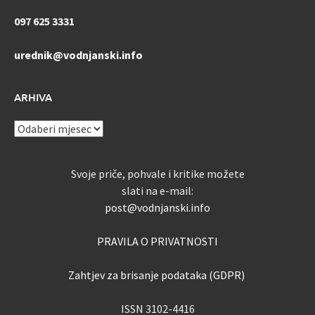
097 625 3331
urednik@vodnjanski.info
ARHIVA
ARHIVA
Svoje priče, pohvale i kritike možete
slati na e-mail:
post@vodnjanski.info
PRAVILA O PRIVATNOSTI
Zahtjev za brisanje podataka (GDPR)
ISSN 3102-4416