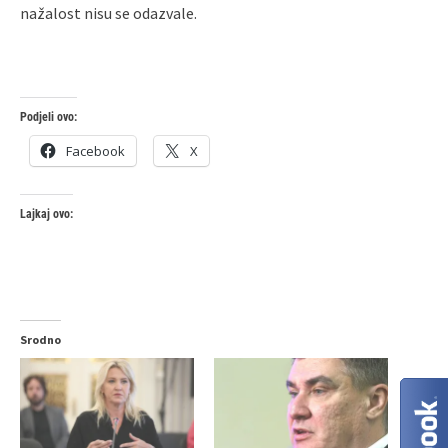
nažalost nisu se odazvale.
Podjeli ovo:
Facebook
X
Lajkaj ovo:
Srodno