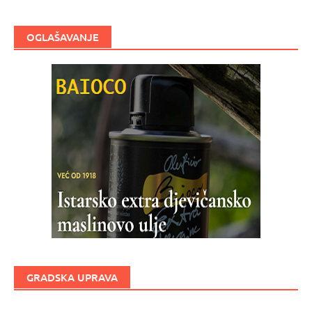
OGLAŠAVANJE
GRADSKA UPRAVA