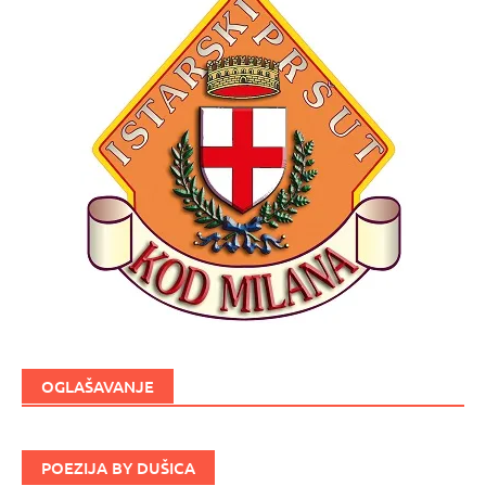
OGLAŠAVANJE
POEZIJA BY DUŠICA