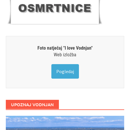
Foto natječaj "I love Vodnjan"
Web izložba
Pogledaj
UPOZNAJ VODNJAN