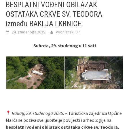
BESPLATNI VOĐENI OBILAZAK
OSTATAKA CRKVE SV. TEODORA
između RAKLJA i KRNICE
24. studenoga 2025.
Vodnjanski Đir
Subota, 29. studenog u 11 sati
Rakalj, 29. studenoga 2025.
– Turistička zajednica Općine
Marčane poziva sve ljubitelje povijesti i arheologije na
besplatni vođeni obilazak ostataka crkve sv. Teodora
,