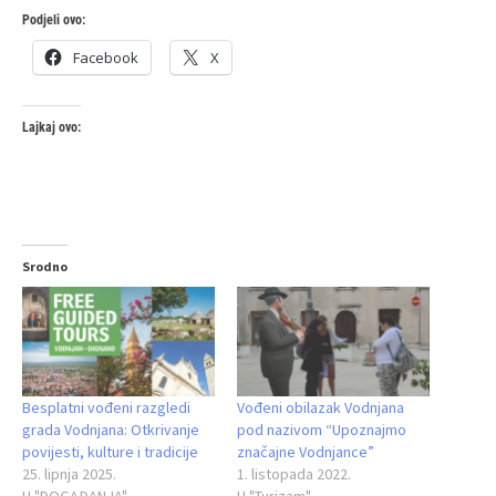
Podjeli ovo:
Facebook
X
Lajkaj ovo:
Srodno
Besplatni vođeni razgledi
Vođeni obilazak Vodnjana
grada Vodnjana: Otkrivanje
pod nazivom “Upoznajmo
povijesti, kulture i tradicije
značajne Vodnjance”
25. lipnja 2025.
1. listopada 2022.