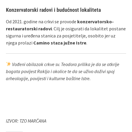
Konzervatorski radovi i budućnost lokaliteta
Od 2021. godine na crkvi se provode
konzervatorsko-
restauratorski radovi
. Cilj je osigurati da lokalitet postane
sigurna i uređena stanica za posjetitelje, osobito jer uz
njega prolazi
Camino staza južne Istre
.
Vođeni obilazak crkve sv. Teodora prilika je da se otkrije
bogata povijest Raklja i okolice te da se uživo doživi spoj
arheologije, povijesti i kulturne baštine Istre.
IZVOR: TZO MARČANA