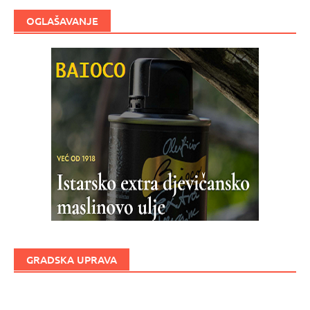
OGLAŠAVANJE
GRADSKA UPRAVA