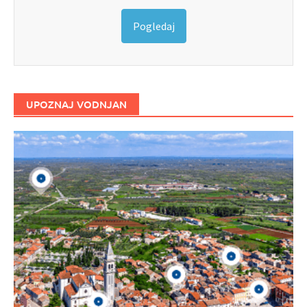
Pogledaj
UPOZNAJ VODNJAN