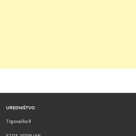
UREDNIŠTVO
Trgovačka 8
52215 VODNJAN