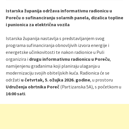
Istarska županija održava informativnu radionicu u
Poreču o sufinanciranju solarnih panela, dizalica topline
i punionica za električna vozila
Istarska županija nastavlja s predstavljanjem svog
programa sufinanciranja obnovljivih izvora energije i
energetske učinkovitosti te nakon radionice u Puli
organizira i
drugu informativnu radionicu u Poreču
,
namijenjenu građanima koji planiraju ulaganja u
modernizaciju svojih obiteljskih kuća. Radionica će se
održati
u četvrtak, 5. ožujka 2026. godine
, u prostoru
Udruženja obrtnika Poreč
(Partizanska 5A), s početkom u
16:00 sati
.