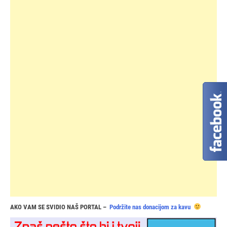
AKO VAM SE SVIDIO NAŠ PORTAL –
Podržite nas donacijom za kavu