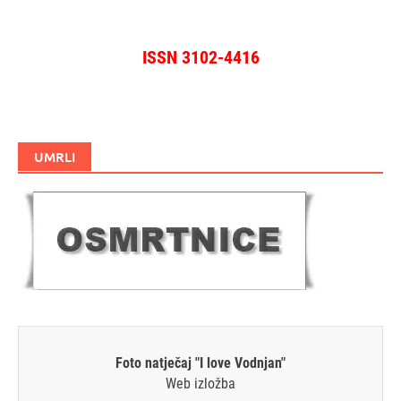
ISSN 3102-4416
UMRLI
Foto natječaj "I love Vodnjan"
Web izložba