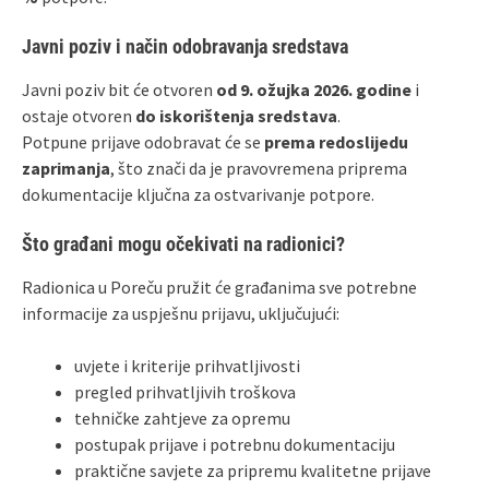
Javni poziv i način odobravanja sredstava
Javni poziv bit će otvoren
od 9. ožujka 2026. godine
i
ostaje otvoren
do iskorištenja sredstava
.
Potpune prijave odobravat će se
prema redoslijedu
zaprimanja
, što znači da je pravovremena priprema
dokumentacije ključna za ostvarivanje potpore.
Što građani mogu očekivati na radionici?
Radionica u Poreču pružit će građanima sve potrebne
informacije za uspješnu prijavu, uključujući:
uvjete i kriterije prihvatljivosti
pregled prihvatljivih troškova
tehničke zahtjeve za opremu
postupak prijave i potrebnu dokumentaciju
praktične savjete za pripremu kvalitetne prijave