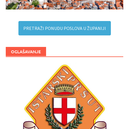
PRETRAŽI PONUDU POSLOVA U ŽUPANIJI
OGLAŠAVANJE