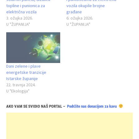
topline i punionica za
vozila okupile brojne
električna vozila
građane
3. ožujka 2026.
6. ožujka 2026.
U "ŽUPANIJA"
U "ŽUPANIJA"
Dani zelene i plave
energetske tranzicije
Istarske županije
22. travnja 2024.
U "Ekologija"
AKO VAM SE SVIDIO NAŠ PORTAL –
Podržite nas donacijom za kavu