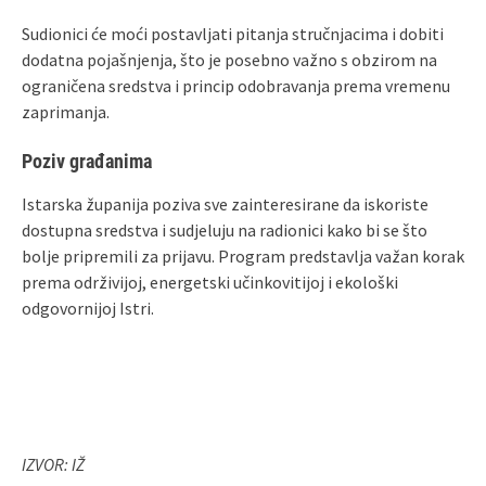
Sudionici će moći postavljati pitanja stručnjacima i dobiti
dodatna pojašnjenja, što je posebno važno s obzirom na
ograničena sredstva i princip odobravanja prema vremenu
zaprimanja.
Poziv građanima
Istarska županija poziva sve zainteresirane da iskoriste
dostupna sredstva i sudjeluju na radionici kako bi se što
bolje pripremili za prijavu. Program predstavlja važan korak
prema održivijoj, energetski učinkovitijoj i ekološki
odgovornijoj Istri.
IZVOR: IŽ