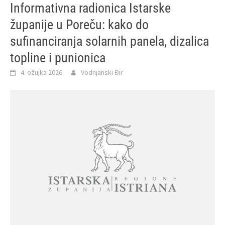
Informativna radionica Istarske
županije u Poreču: kako do
sufinanciranja solarnih panela, dizalica
topline i punionica
4. ožujka 2026.
Vodnjanski Đir