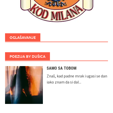
OGLAŠAVANJE
POEZIJA BY DUŠICA
SAMO SA TOBOM
Znaš, kad padne mrak i ugasi se dan
iako znam da si dal...