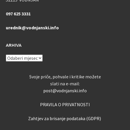
097 625 3331
urednik@vodnjanski.info
ARHIVA
ARHIVA
Svoje priče, pohvale i kritike možete
slati na e-mail:
post@vodnjanski.info
PRAVILA O PRIVATNOSTI
Zahtjev za brisanje podataka (GDPR)