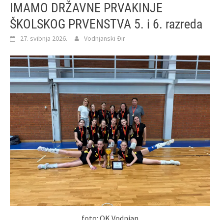
IMAMO DRŽAVNE PRVAKINJE
ŠKOLSKOG PRVENSTVA 5. i 6. razreda
27. svibnja 2026.
Vodnjanski Đir
foto: OK Vodnjan