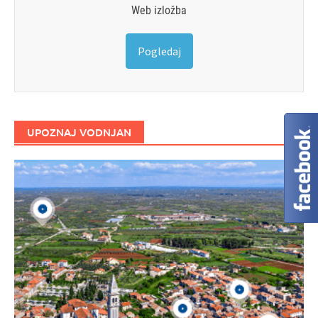
Web izložba
Pogledaj
UPOZNAJ VODNJAN