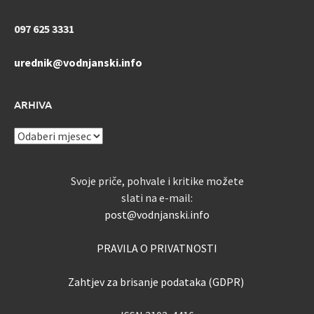
097 625 3331
urednik@vodnjanski.info
ARHIVA
ARHIVA
Svoje priče, pohvale i kritike možete
slati na e-mail:
post@vodnjanski.info
PRAVILA O PRIVATNOSTI
Zahtjev za brisanje podataka (GDPR)