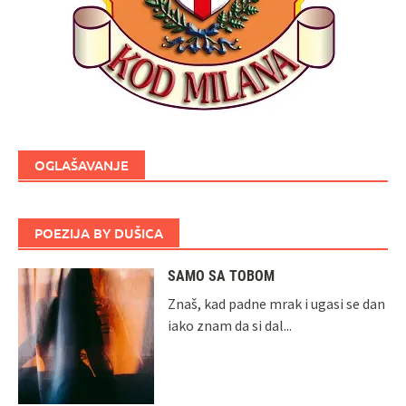
OGLAŠAVANJE
POEZIJA BY DUŠICA
SAMO SA TOBOM
Znaš, kad padne mrak i ugasi se dan
iako znam da si dal...