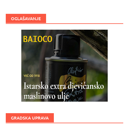
OGLAŠAVANJE
GRADSKA UPRAVA