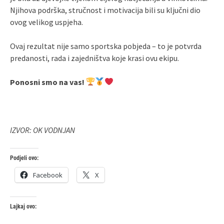
Njihova podrška, stručnost i motivacija bili su ključni dio
ovog velikog uspjeha.
Ovaj rezultat nije samo sportska pobjeda – to je potvrda
predanosti, rada i zajedništva koje krasi ovu ekipu.
Ponosni smo na vas!
IZVOR: OK VODNJAN
Podjeli ovo:
Facebook
X
Lajkaj ovo: