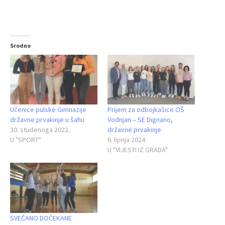
Srodno
Učenice pulske Gimnazije
Prijem za odbojkašice OŠ
državne prvakinje u šahu
Vodnjan – SE Dignano,
30. studenoga 2022.
državne prvakinje
U "SPORT"
6. lipnja 2024.
U "VIJESTI IZ GRADA"
SVEČANO DOČEKANE