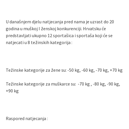
U današnjem djelu natjecanja pred nama je uzrast do 20
godina u muškoj I ženskoj konkurenciji. Hrvatsku će
predstavljati ukupno 12 sportašica i sportaša koji će se
natjecati u 8 težinskih kategorija :
Težinske kategorije za žene su: -50 kg, -60 kg, -70 kg, +70 kg
Težinske kategorije za muškarce su: -70 kg , -80 kg, -90 kg,
+90 kg
Raspored natjecanja :