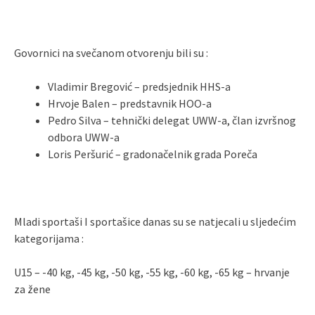
Govornici na svečanom otvorenju bili su :
Vladimir Bregović – predsjednik HHS-a
Hrvoje Balen – predstavnik HOO-a
Pedro Silva – tehnički delegat UWW-a, član izvršnog
odbora UWW-a
Loris Peršurić – gradonačelnik grada Poreča
Mladi sportaši I sportašice danas su se natjecali u sljedećim
kategorijama :
U15 – -40 kg, -45 kg, -50 kg, -55 kg, -60 kg, -65 kg – hrvanje
za žene