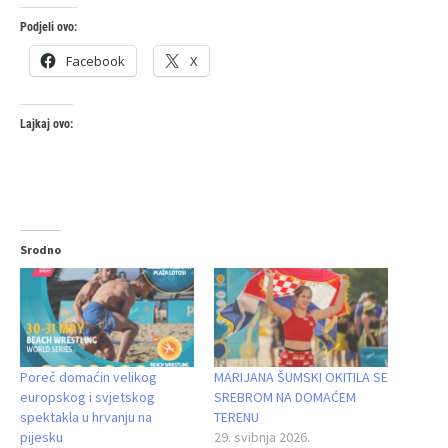
Podjeli ovo:
Facebook
X
Lajkaj ovo:
Srodno
Poreč domaćin velikog
MARIJANA ŠUMSKI OKITILA SE
europskog i svjetskog
SREBROM NA DOMAĆEM
spektakla u hrvanju na
TERENU
pijesku
29. svibnja 2026.