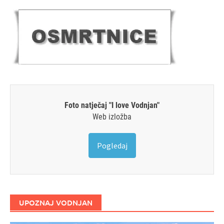
Foto natječaj "I love Vodnjan"
Web izložba
Pogledaj
UPOZNAJ VODNJAN