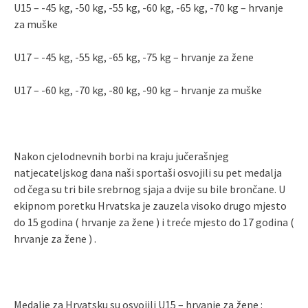
U15 – -45 kg, -50 kg, -55 kg, -60 kg, -65 kg, -70 kg – hrvanje
za muške
U17 – -45 kg, -55 kg, -65 kg, -75 kg – hrvanje za žene
U17 – -60 kg, -70 kg, -80 kg, -90 kg – hrvanje za muške
Nakon cjelodnevnih borbi na kraju jučerašnjeg
natjecateljskog dana naši sportaši osvojili su pet medalja
od čega su tri bile srebrnog sjaja a dvije su bile brončane. U
ekipnom poretku Hrvatska je zauzela visoko drugo mjesto
do 15 godina ( hrvanje za žene ) i treće mjesto do 17 godina (
hrvanje za žene ) .
Medalje za Hrvatsku su osvojili U15 – hrvanje za žene :