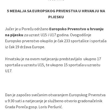
5 MEDALJA SA EUROPSKOG PRVENSTVA U HRVANJU NA
PIJESKU
Jučer je u Poreču održano
Europsko Prvenstvo u hrvanju
na pijesku
za uzrast U15 i U17 godina. Ovogodišnje
Europsko prvenstvo okupilo je čak 233 sportašice i sportaša
iz čak 19 država Europe.
Hrvatsku je na ovom natjecanju predstavljalo ukupno 17
sportaša u uzrastu U15, te ukupno 15 sportaša u uzrastu
U17.
Dan je započeo svečanim otvaranjem Europskog Prvenstva
u 9:30 sati a natjecanje je službeno otvorio gradonačelnik
Grada Poreča gosp. Loris Peršurić.