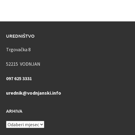
UREDNIŠTVO
Trgovačka 8
52215 VODNJAN
097 625 3331
urednik@vodnjanski.info
ARHIVA
ARHIVA