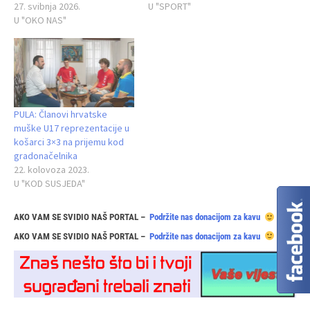
27. svibnja 2026.
U "SPORT"
U "OKO NAS"
PULA: Članovi hrvatske
muške U17 reprezentacije u
košarci 3×3 na prijemu kod
gradonačelnika
22. kolovoza 2023.
U "KOD SUSJEDA"
AKO VAM SE SVIDIO NAŠ PORTAL –
Podržite nas donacijom za kavu
AKO VAM SE SVIDIO NAŠ PORTAL –
Podržite nas donacijom za kavu