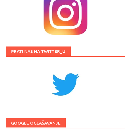
PRATI NAS NA TWITTER_U
GOOGLE OGLAŠAVANJE