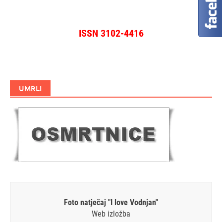
ISSN 3102-4416
UMRLI
Foto natječaj "I love Vodnjan"
Web izložba