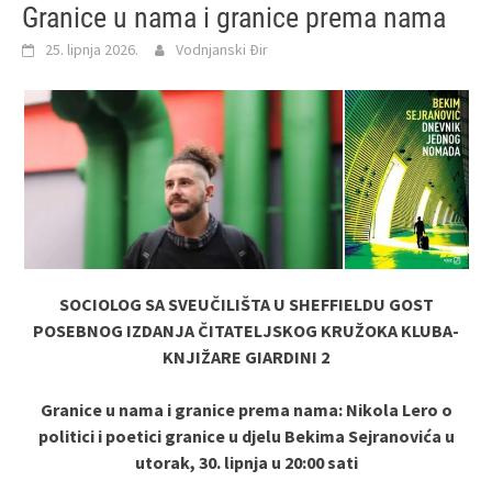
Granice u nama i granice prema nama
25. lipnja 2026.
Vodnjanski Đir
SOCIOLOG SA SVEUČILIŠTA U SHEFFIELDU GOST
POSEBNOG IZDANJA ČITATELJSKOG KRUŽOKA KLUBA-
KNJIŽARE GIARDINI 2
Granice u nama i granice prema nama: Nikola Lero o
politici i poetici granice u djelu Bekima Sejranovića u
utorak, 30. lipnja u 20:00 sati