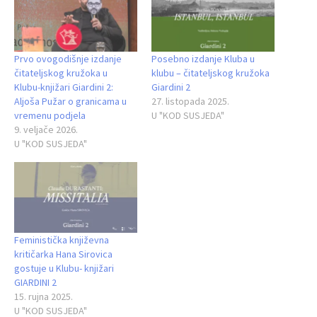
Prvo ovogodišnje izdanje
Posebno izdanje Kluba u
čitateljskog kružoka u
klubu – čitateljskog kružoka
Klubu‑knjižari Giardini 2:
Giardini 2
Aljoša Pužar o granicama u
27. listopada 2025.
vremenu podjela
U "KOD SUSJEDA"
9. veljače 2026.
U "KOD SUSJEDA"
Feministička književna
kritičarka Hana Sirovica
gostuje u Klubu- knjižari
GIARDINI 2
15. rujna 2025.
U "KOD SUSJEDA"