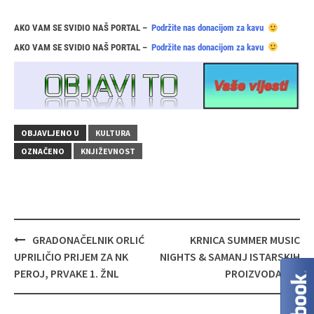
AKO VAM SE SVIDIO NAŠ PORTAL –
Podržite nas donacijom za kavu
AKO VAM SE SVIDIO NAŠ PORTAL –
Podržite nas donacijom za kavu
OBJAVLJENO U
KULTURA
OZNAČENO
KNJIŽEVNOST
Navigacija
GRADONAČELNIK ORLIĆ
KRNICA SUMMER MUSIC
objava
UPRILIČIO PRIJEM ZA NK
NIGHTS & SAMANJ ISTARSKIH
PEROJ, PRVAKE 1. ŽNL
PROIZVODA