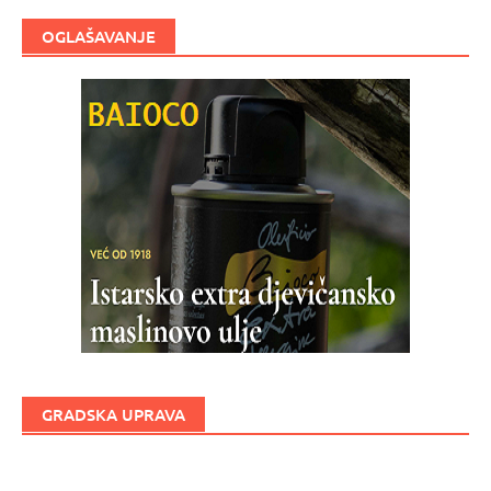
OGLAŠAVANJE
GRADSKA UPRAVA