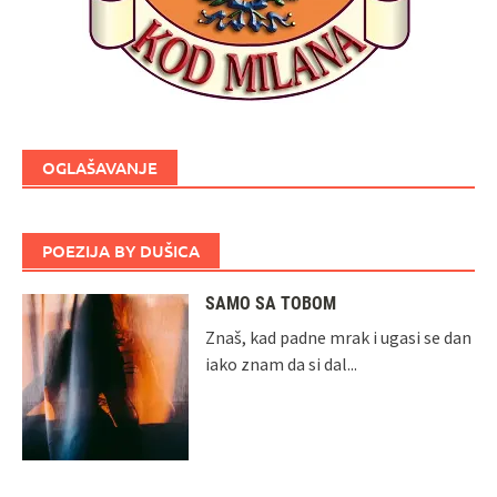
OGLAŠAVANJE
POEZIJA BY DUŠICA
SAMO SA TOBOM
Znaš, kad padne mrak i ugasi se dan
iako znam da si dal...