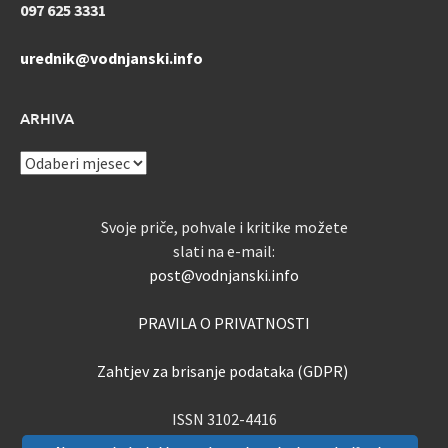
097 625 3331
urednik@vodnjanski.info
ARHIVA
ARHIVA
Svoje priče, pohvale i kritike možete
slati na e-mail:
post@vodnjanski.info
PRAVILA O PRIVATNOSTI
Zahtjev za brisanje podataka (GDPR)
ISSN 3102-4416