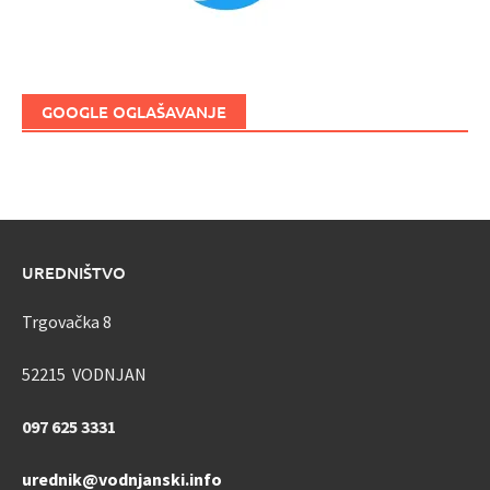
GOOGLE OGLAŠAVANJE
UREDNIŠTVO
Trgovačka 8
52215 VODNJAN
097 625 3331
urednik@vodnjanski.info