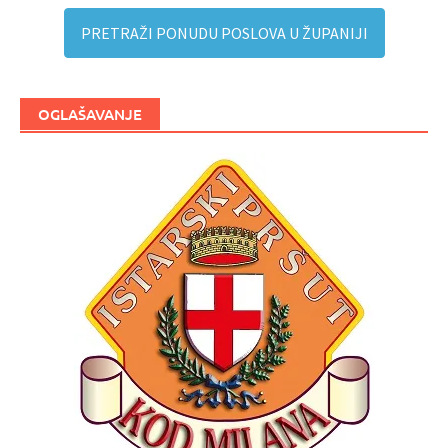
PRETRAŽI PONUDU POSLOVA U ŽUPANIJI
OGLAŠAVANJE