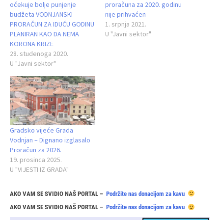
očekuje bolje punjenje
proračuna za 2020. godinu
budžeta VODNJANSKI
nije prihvaćen
PRORAČUN ZA IDUĆU GODINU
1. srpnja 2021.
PLANIRAN KAO DA NEMA
U "Javni sektor"
KORONA KRIZE
28. studenoga 2020.
U "Javni sektor"
Gradsko vijeće Grada
Vodnjan – Dignano izglasalo
Proračun za 2026.
19. prosinca 2025.
U "VIJESTI IZ GRADA"
AKO VAM SE SVIDIO NAŠ PORTAL –
Podržite nas donacijom za kavu
AKO VAM SE SVIDIO NAŠ PORTAL –
Podržite nas donacijom za kavu