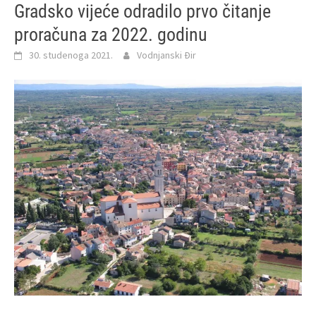
Gradsko vijeće odradilo prvo čitanje
proračuna za 2022. godinu
30. studenoga 2021.
Vodnjanski Đir