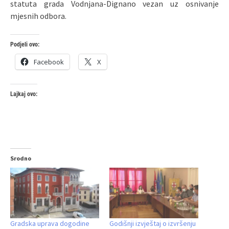
statuta grada Vodnjana-Dignano veza
n
uz osnivanje
mjesnih odbora.
Podjeli ovo:
Facebook
X
Lajkaj ovo:
Srodno
Gradska uprava dogodine
Godišnji izvještaj o izvršenju