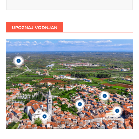
UPOZNAJ VODNJAN