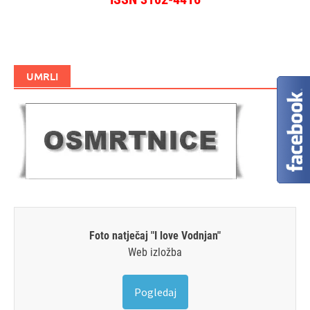
UMRLI
Foto natječaj "I love Vodnjan"
Web izložba
Pogledaj