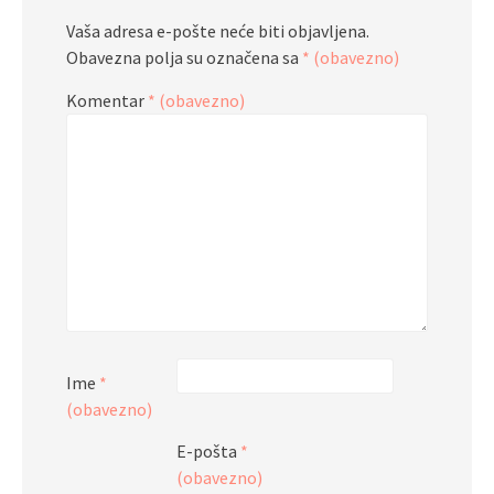
Vaša adresa e-pošte neće biti objavljena.
Obavezna polja su označena sa
* (obavezno)
Komentar
* (obavezno)
Ime
*
(obavezno)
E-pošta
*
(obavezno)