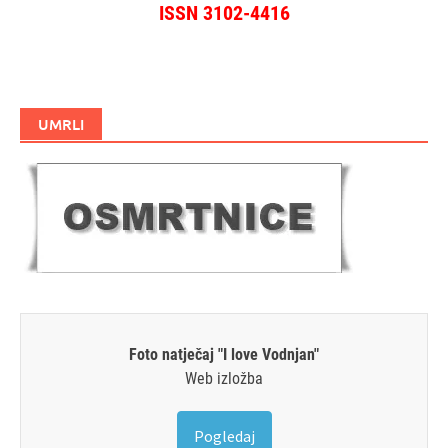
ISSN 3102-4416
UMRLI
Foto natječaj "I love Vodnjan"
Web izložba
Pogledaj