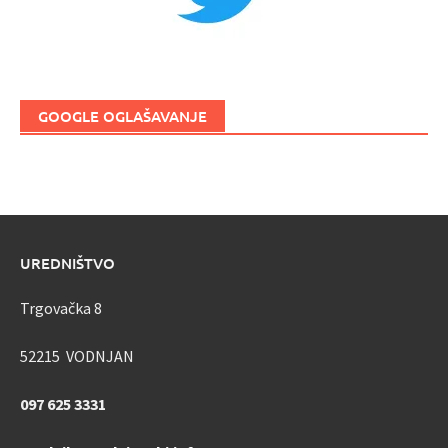
GOOGLE OGLAŠAVANJE
UREDNIŠTVO
Trgovačka 8
52215 VODNJAN
097 625 3331