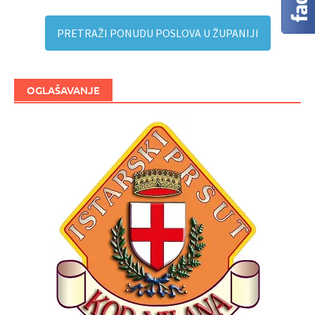
PRETRAŽI PONUDU POSLOVA U ŽUPANIJI
OGLAŠAVANJE