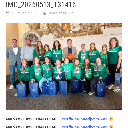
IMG_20260513_131416
13. svibnja 2026.
Vodnjanski Đir
AKO VAM SE SVIDIO NAŠ PORTAL –
Podržite nas donacijom za kavu
AKO VAM SE SVIDIO NAŠ PORTAL –
Podržite nas donacijom za kavu