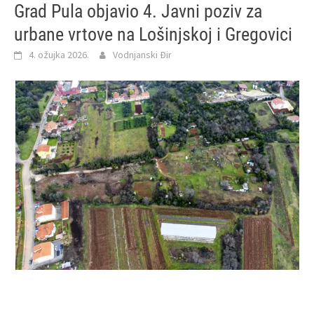
Grad Pula objavio 4. Javni poziv za
urbane vrtove na Lošinjskoj i Gregovici
4. ožujka 2026.
Vodnjanski Đir