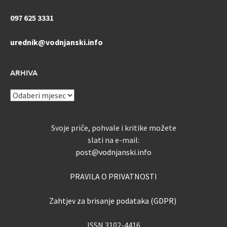
097 625 3331
urednik@vodnjanski.info
ARHIVA
ARHIVA
Svoje priče, pohvale i kritike možete
slati na e-mail:
post@vodnjanski.info
PRAVILA O PRIVATNOSTI
Zahtjev za brisanje podataka (GDPR)
ISSN 3102-4416