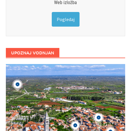
Web izložba
Pogledaj
UPOZNAJ VODNJAN