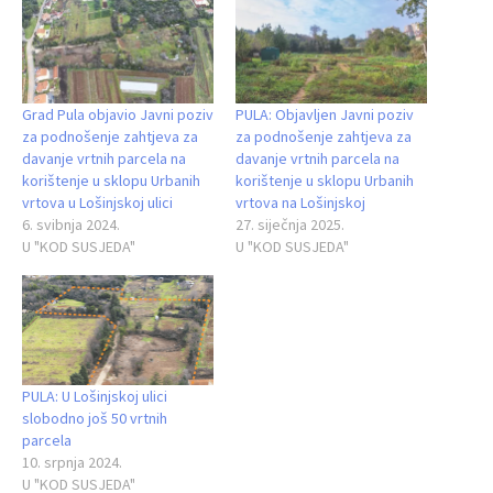
Grad Pula objavio Javni poziv
PULA: Objavljen Javni poziv
za podnošenje zahtjeva za
za podnošenje zahtjeva za
davanje vrtnih parcela na
davanje vrtnih parcela na
korištenje u sklopu Urbanih
korištenje u sklopu Urbanih
vrtova u Lošinjskoj ulici
vrtova na Lošinjskoj
6. svibnja 2024.
27. siječnja 2025.
U "KOD SUSJEDA"
U "KOD SUSJEDA"
PULA: U Lošinjskoj ulici
slobodno još 50 vrtnih
parcela
10. srpnja 2024.
U "KOD SUSJEDA"