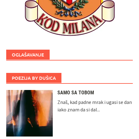
OGLAŠAVANJE
POEZIJA BY DUŠICA
SAMO SA TOBOM
Znaš, kad padne mrak i ugasi se dan
iako znam da si dal...