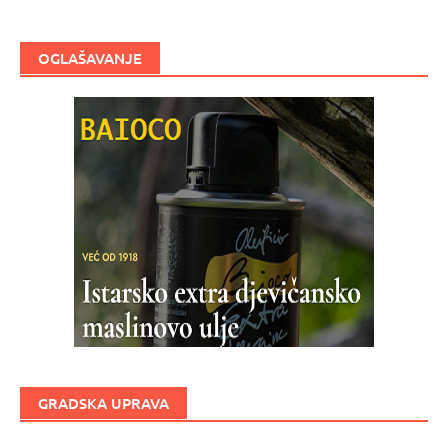
OGLAŠAVANJE
GRADSKA UPRAVA