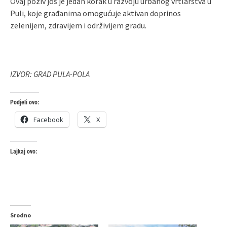
Ovaj poziv još je jedan korak u razvoju urbanog vrtlarstva u
Puli, koje građanima omogućuje aktivan doprinos
zelenijem, zdravijem i održivijem gradu.
IZVOR: GRAD PULA-POLA
Podjeli ovo:
Facebook
X
Lajkaj ovo:
Srodno