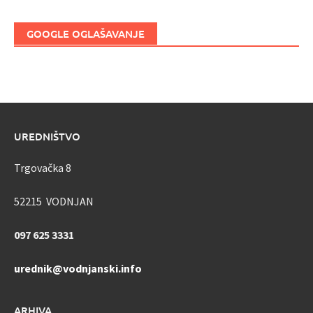
GOOGLE OGLAŠAVANJE
UREDNIŠTVO
Trgovačka 8
52215 VODNJAN
097 625 3331
urednik@vodnjanski.info
ARHIVA