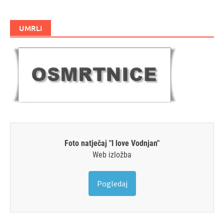
UMRLI
Foto natječaj "I love Vodnjan"
Web izložba
Pogledaj