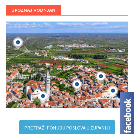
UPOZNAJ VODNJAN
PRETRAŽI PONUDU POSLOVA U ŽUPANIJI