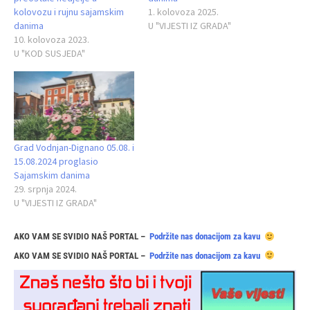
kolovozu i rujnu sajamskim
1. kolovoza 2025.
danima
U "VIJESTI IZ GRADA"
10. kolovoza 2023.
U "KOD SUSJEDA"
Grad Vodnjan-Dignano 05.08. i
15.08.2024 proglasio
Sajamskim danima
29. srpnja 2024.
U "VIJESTI IZ GRADA"
AKO VAM SE SVIDIO NAŠ PORTAL –
Podržite nas donacijom za kavu
AKO VAM SE SVIDIO NAŠ PORTAL –
Podržite nas donacijom za kavu