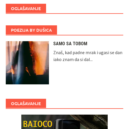
OGLAŠAVANJE
POEZIJA BY DUŠICA
SAMO SA TOBOM
Znaš, kad padne mrak i ugasi se dan
iako znam da si dal...
OGLAŠAVANJE