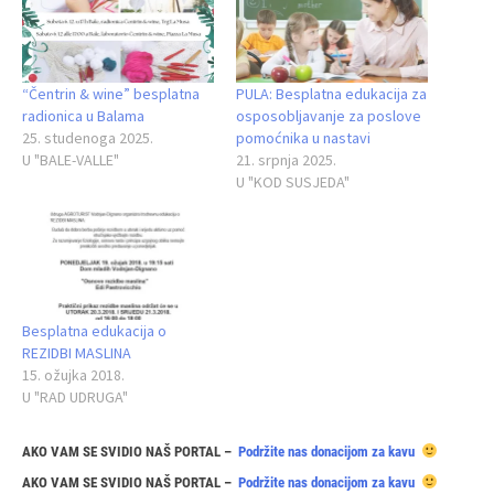
“Čentrin & wine” besplatna
PULA: Besplatna edukacija za
radionica u Balama
osposobljavanje za poslove
25. studenoga 2025.
pomoćnika u nastavi
U "BALE-VALLE"
21. srpnja 2025.
U "KOD SUSJEDA"
Besplatna edukacija o
REZIDBI MASLINA
15. ožujka 2018.
U "RAD UDRUGA"
AKO VAM SE SVIDIO NAŠ PORTAL –
Podržite nas donacijom za kavu
AKO VAM SE SVIDIO NAŠ PORTAL –
Podržite nas donacijom za kavu