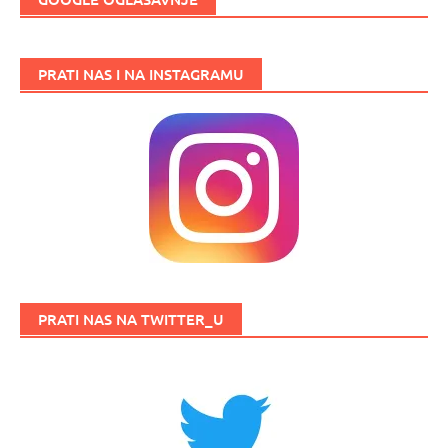
PRATI NAS I NA INSTAGRAMU
PRATI NAS NA TWITTER_U