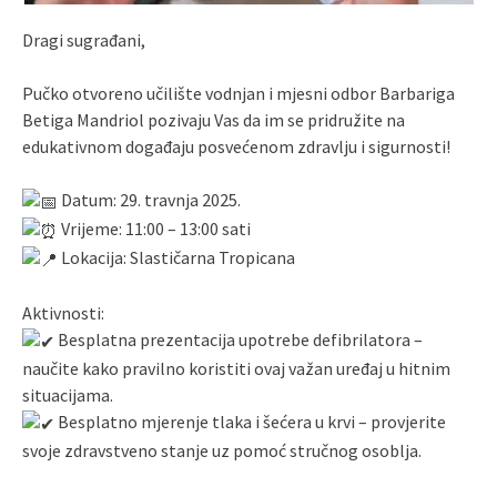
Dragi sugrađani,
Pučko otvoreno učilište vodnjan i mjesni odbor Barbariga
Betiga Mandriol pozivaju Vas da im se pridružite na
edukativnom događaju posvećenom zdravlju i sigurnosti!
Datum: 29. travnja 2025.
Vrijeme: 11:00 – 13:00 sati
Lokacija: Slastičarna Tropicana
Aktivnosti:
Besplatna prezentacija upotrebe defibrilatora –
naučite kako pravilno koristiti ovaj važan uređaj u hitnim
situacijama.
Besplatno mjerenje tlaka i šećera u krvi – provjerite
svoje zdravstveno stanje uz pomoć stručnog osoblja.