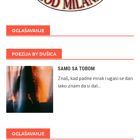
OGLAŠAVANJE
POEZIJA BY DUŠICA
SAMO SA TOBOM
Znaš, kad padne mrak i ugasi se dan
iako znam da si dal...
OGLAŠAVANJE