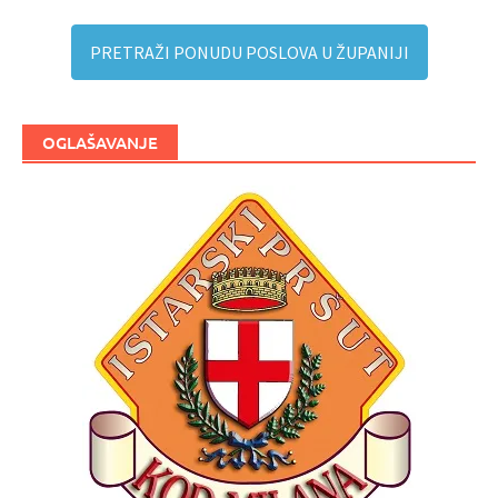
PRETRAŽI PONUDU POSLOVA U ŽUPANIJI
OGLAŠAVANJE