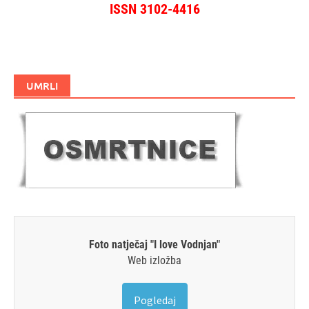
ISSN 3102-4416
UMRLI
Foto natječaj "I love Vodnjan"
Web izložba
Pogledaj