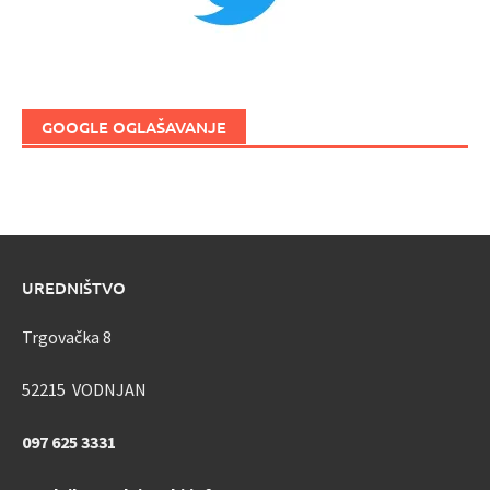
GOOGLE OGLAŠAVANJE
UREDNIŠTVO
Trgovačka 8
52215 VODNJAN
097 625 3331