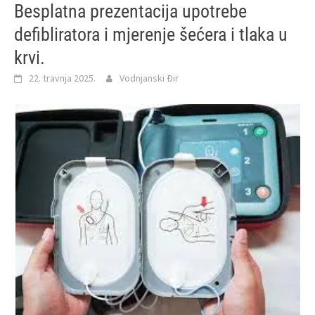
Besplatna prezentacija upotrebe
defibliratora i mjerenje šećera i tlaka u
krvi.
22. travnja 2025.
Vodnjanski Đir