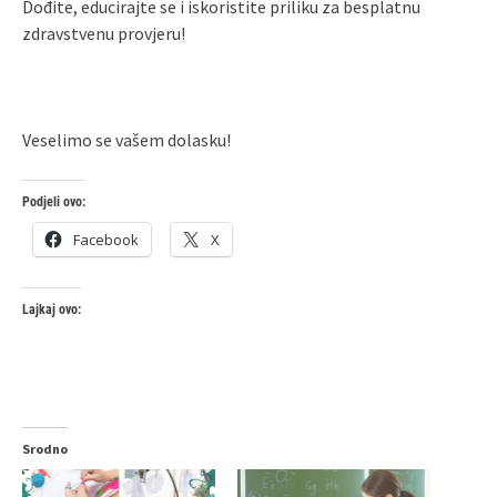
Dođite, educirajte se i iskoristite priliku za besplatnu
zdravstvenu provjeru!
Veselimo se vašem dolasku!
Podjeli ovo:
Facebook
X
Lajkaj ovo:
Srodno