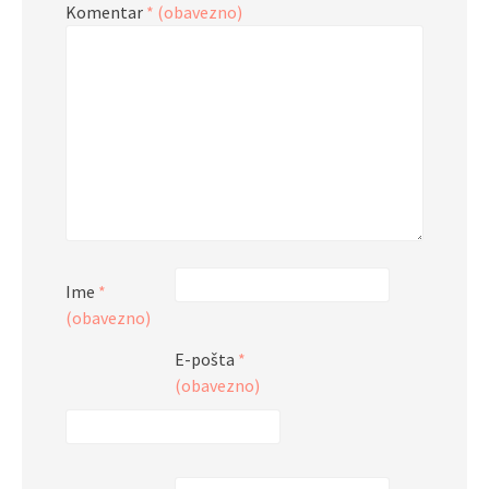
Komentar
* (obavezno)
Ime
*
(obavezno)
E-pošta
*
(obavezno)