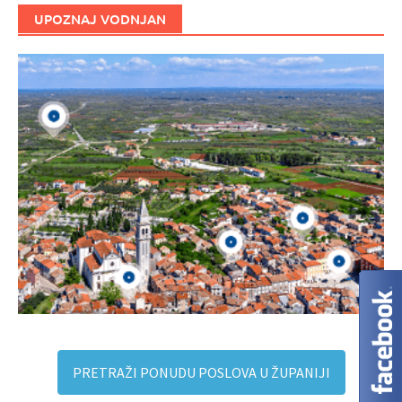
UPOZNAJ VODNJAN
PRETRAŽI PONUDU POSLOVA U ŽUPANIJI