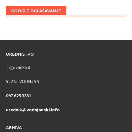
GOOGLE OGLAŠAVANJE
UREDNIŠTVO
Trgovačka 8
52215 VODNJAN
097 625 3331
urednik@vodnjanski.info
ARHIVA