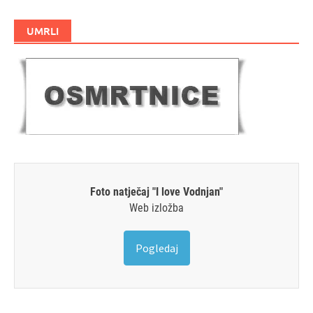
UMRLI
Foto natječaj "I love Vodnjan"
Web izložba
Pogledaj