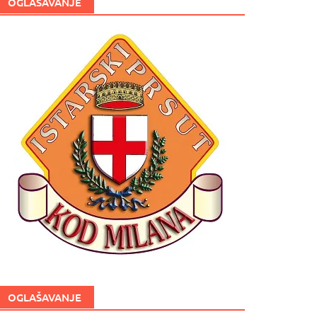
OGLAŠAVANJE
OGLAŠAVANJE