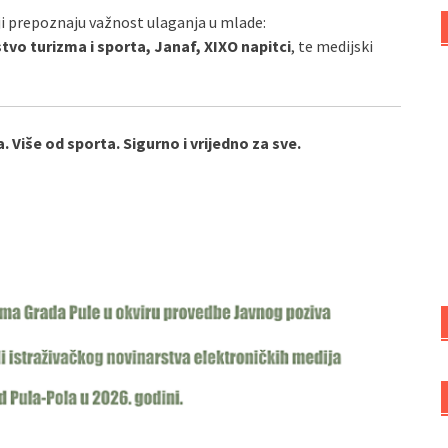
ji prepoznaju važnost ulaganja u mlade:
tvo turizma i sporta, Janaf, XIXO napitci
, te medijski
. Više od sporta. Sigurno i vrijedno za sve.