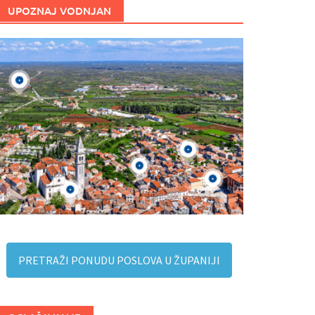
UPOZNAJ VODNJAN
PRETRAŽI PONUDU POSLOVA U ŽUPANIJI