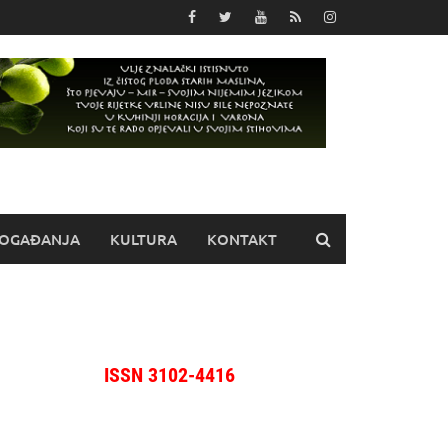
OGAĐANJA
KULTURA
KONTAKT
ISSN 3102-4416