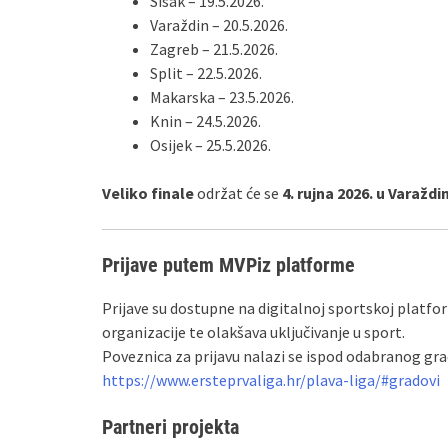
Sisak – 19.5.2026.
Varaždin – 20.5.2026.
Zagreb – 21.5.2026.
Split – 22.5.2026.
Makarska – 23.5.2026.
Knin – 24.5.2026.
Osijek – 25.5.2026.
Veliko finale
održat će se
4. rujna 2026. u Varaždi
Prijave putem MVPiz platforme
Prijave su dostupne na digitalnoj sportskoj platfo
organizacije te olakšava uključivanje u sport.
Poveznica za prijavu nalazi se ispod odabranog gra
https://www.ersteprvaliga.hr/plava-liga/#gradovi
Partneri projekta