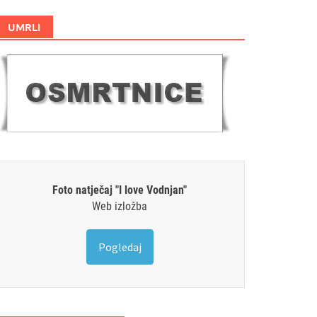
UMRLI
Foto natječaj "I love Vodnjan"
Web izložba
Pogledaj