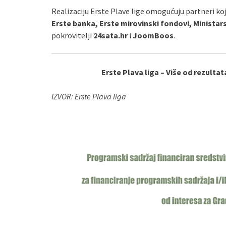
Realizaciju Erste Plave lige omogućuju partneri ko
Erste banka, Erste mirovinski fondovi, Ministars
pokrovitelji
24sata.hr
i
JoomBoos
.
Erste Plava liga – Više od rezultata
IZVOR: Erste Plava liga