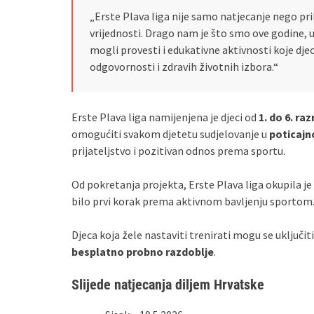
„Erste Plava liga nije samo natjecanje nego pri
vrijednosti. Drago nam je što smo ove godine, 
mogli provesti i edukativne aktivnosti koje djec
odgovornosti i zdravih životnih izbora.“
Erste Plava liga namijenjena je djeci od
1. do 6. ra
omogućiti svakom djetetu sudjelovanje u
poticajn
prijateljstvo i pozitivan odnos prema sportu.
Od pokretanja projekta, Erste Plava liga okupila je
bilo prvi korak prema aktivnom bavljenju sportom
Djeca koja žele nastaviti trenirati mogu se uklju
besplatno probno razdoblje
.
Slijede natjecanja diljem Hrvatske