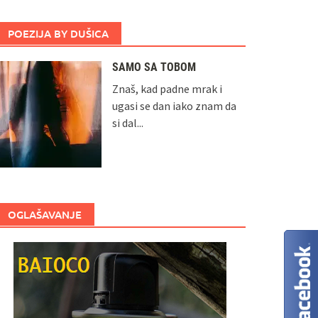
POEZIJA BY DUŠICA
SAMO SA TOBOM
Znaš, kad padne mrak i
ugasi se dan iako znam da
si dal...
OGLAŠAVANJE