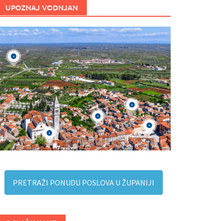
UPOZNAJ VODNJAN
PRETRAŽI PONUDU POSLOVA U ŽUPANIJI