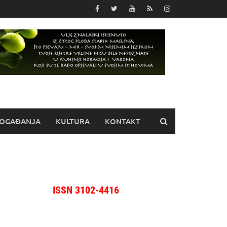
OGAĐANJA
KULTURA
KONTAKT
ISSN 3102-4416