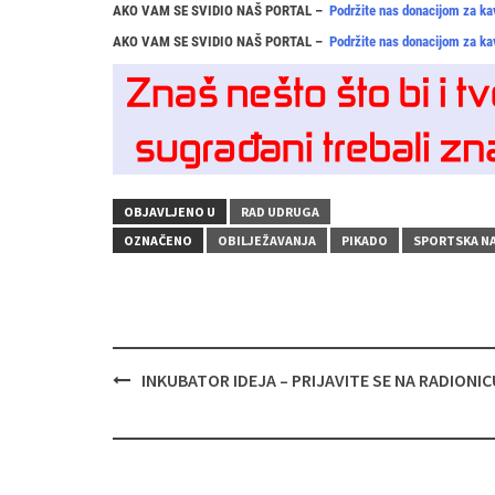
AKO VAM SE SVIDIO NAŠ PORTAL –
Podržite nas donacijom za ka
AKO VAM SE SVIDIO NAŠ PORTAL –
Podržite nas donacijom za ka
OBJAVLJENO U
RAD UDRUGA
OZNAČENO
OBILJEŽAVANJA
PIKADO
SPORTSKA N
Navigacija
INKUBATOR IDEJA – PRIJAVITE SE NA RADIONIC
objava