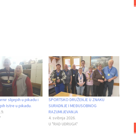
rnir slijepih u pikadu i
SPORTSKO DRUŽENJE U ZNAKU
epih Istre u pikadu.
SURADNJE I MEĐUSOBNOG
19.
RAZUMIJEVANJA
"
4. svibnja 2026.
U "RAD UDRUGA"