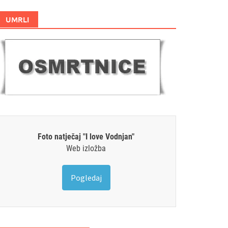
UMRLI
Foto natječaj "I love Vodnjan"
Web izložba
Pogledaj