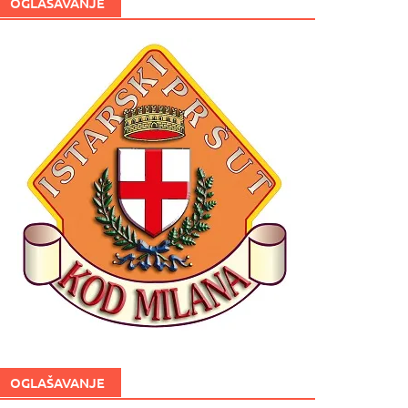
OGLAŠAVANJE
OGLAŠAVANJE