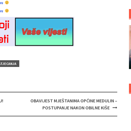
vu
vu
ATJECANJA
U!
OBAVIJEST MJEŠTANIMA OPĆINE MEDULIN –
POSTUPANJE NAKON OBILNE KIŠE