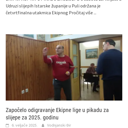
Udruzi slijepih Istarske županije u Puli održana je
četvrtfinalna utakmica Ekipnog
Pročitaj više ...
Započelo odigravanje Ekipne lige u pikadu za
slijepe za 2025. godinu
6. veljače 2025.
Vodnjanski Đir