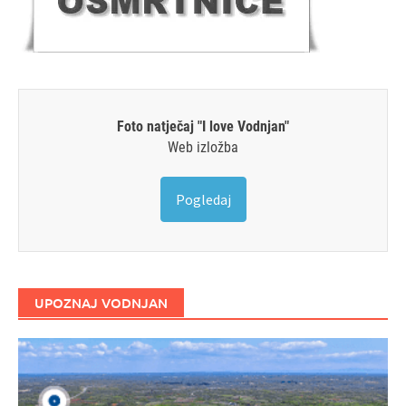
Foto natječaj "I love Vodnjan"
Web izložba
Pogledaj
UPOZNAJ VODNJAN