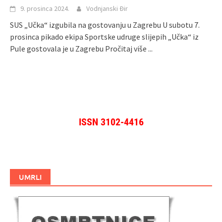
9. prosinca 2024.
Vodnjanski Đir
SUS „Učka“ izgubila na gostovanju u Zagrebu U subotu 7.
prosinca pikado ekipa Sportske udruge slijepih „Učka“ iz
Pule gostovala je u Zagrebu
Pročitaj više ...
ISSN 3102-4416
UMRLI