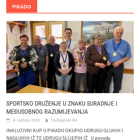
PIKADO
SPORTSKO DRUŽENJE U ZNAKU SURADNJE I
MEĐUSOBNOG RAZUMIJEVANJA
4. svibnja 2026.
Vodnjanski Đir
INKLUZIVNI KUP U PIKADU OKUPIO UDRUGU GLUHIH I
NAGLUHIH IŽ TE UDRUGU SLIJEPIH IŽ U povodu