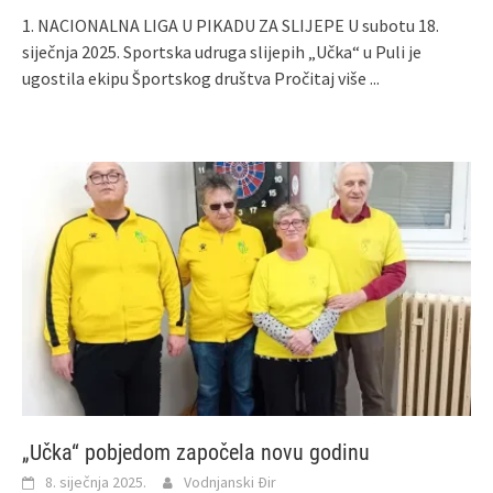
1. NACIONALNA LIGA U PIKADU ZA SLIJEPE U subotu 18.
siječnja 2025. Sportska udruga slijepih „Učka“ u Puli je
ugostila ekipu Športskog društva
Pročitaj više ...
„Učka“ pobjedom započela novu godinu
8. siječnja 2025.
Vodnjanski Đir