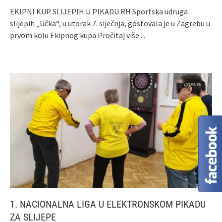
EKIPNI KUP SLIJEPIH U PIKADU RH Sportska udruga
slijepih „Učka“, u utorak 7. siječnja, gostovala je u Zagrebu u
prvom kolu Ekipnog kupa
Pročitaj više ...
1. NACIONALNA LIGA U ELEKTRONSKOM PIKADU
ZA SLIJEPE