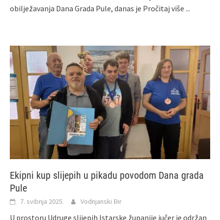
obilježavanja Dana Grada Pule, danas je
Pročitaj više ...
Ekipni kup slijepih u pikadu povodom Dana grada
Pule
7. svibnja 2025.
Vodnjanski Đir
U prostoru Udruge slijepih Istarske županije jučer je održan