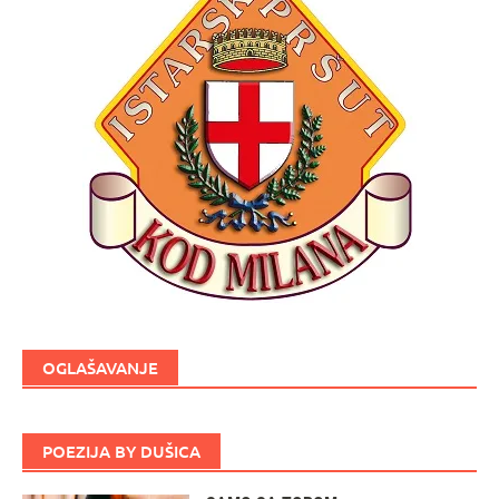
OGLAŠAVANJE
POEZIJA BY DUŠICA