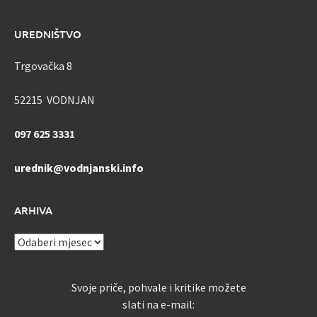
UREDNIŠTVO
Trgovačka 8
52215 VODNJAN
097 625 3331
urednik@vodnjanski.info
ARHIVA
ARHIVA
Svoje priče, pohvale i kritike možete
slati na e-mail: