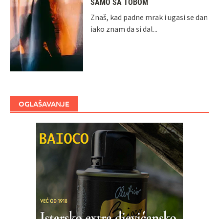
SAMO SA TOBOM
Znaš, kad padne mrak i ugasi se dan
iako znam da si dal...
OGLAŠAVANJE