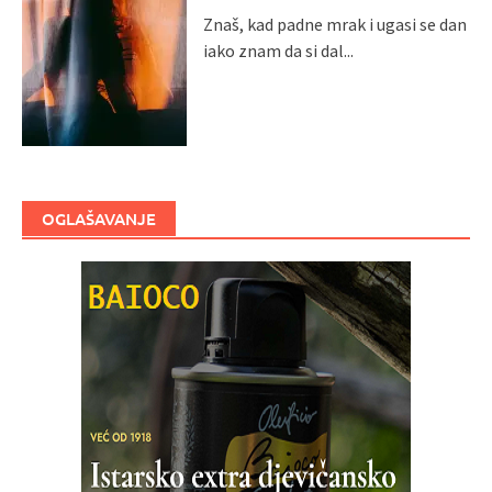
Znaš, kad padne mrak i ugasi se dan
iako znam da si dal...
OGLAŠAVANJE