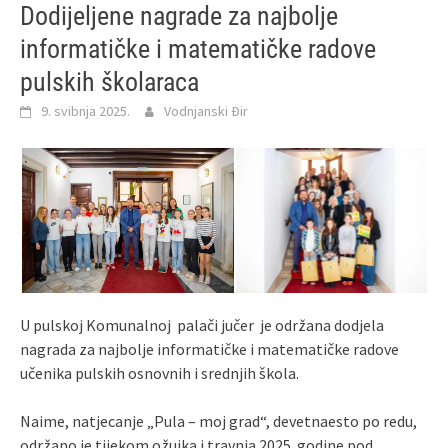
Dodijeljene nagrade za najbolje
informatičke i matematičke radove
pulskih školaraca
9. svibnja 2025.
Vodnjanski Đir
U pulskoj Komunalnoj palači jučer je održana dodjela
nagrada za najbolje informatičke i matematičke radove
učenika pulskih osnovnih i srednjih škola.
Naime, natjecanje „Pula – moj grad“, devetnaesto po redu,
održano je tijekom ožujka i travnja 2025. godine pod