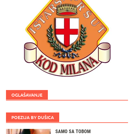
OGLAŠAVANJE
POEZIJA BY DUŠICA
SAMO SA TOBOM