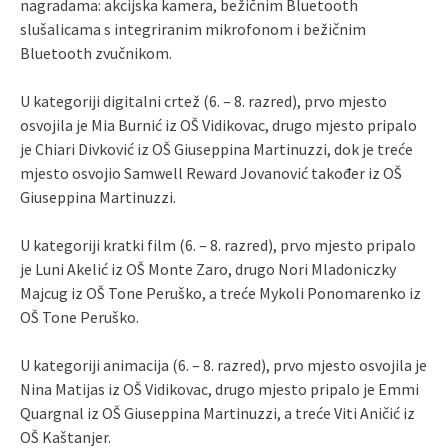
nagradama: akcijska kamera, bežičnim Bluetooth
slušalicama s integriranim mikrofonom i bežičnim
Bluetooth zvučnikom.
U kategoriji digitalni crtež (6. – 8. razred), prvo mjesto
osvojila je Mia Burnić iz OŠ Vidikovac, drugo mjesto pripalo
je Chiari Divković iz OŠ Giuseppina Martinuzzi, dok je treće
mjesto osvojio Samwell Reward Jovanović također iz OŠ
Giuseppina Martinuzzi.
U kategoriji kratki film (6. – 8. razred), prvo mjesto pripalo
je Luni Akelić iz OŠ Monte Zaro, drugo Nori Mladoniczky
Majcug iz OŠ Tone Peruško, a treće Mykoli Ponomarenko iz
OŠ Tone Peruško.
U kategoriji animacija (6. – 8. razred), prvo mjesto osvojila je
Nina Matijas iz OŠ Vidikovac, drugo mjesto pripalo je Emmi
Quargnal iz OŠ Giuseppina Martinuzzi, a treće Viti Aničić iz
OŠ Kaštanjer.