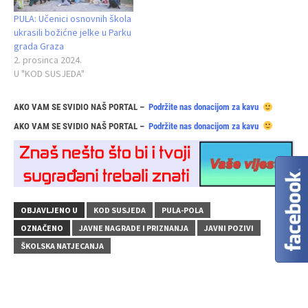
PULA: Učenici osnovnih škola
ukrasili božićne jelke u Parku
grada Graza
2. prosinca 2024.
U "KOD SUSJEDA"
AKO VAM SE SVIDIO NAŠ PORTAL –
Podržite nas donacijom za kavu
AKO VAM SE SVIDIO NAŠ PORTAL –
Podržite nas donacijom za kavu
OBJAVLJENO U
KOD SUSJEDA
PULA-POLA
OZNAČENO
JAVNE NAGRADE I PRIZNANJA
JAVNI POZIVI
ŠKOLSKA NATJECANJA