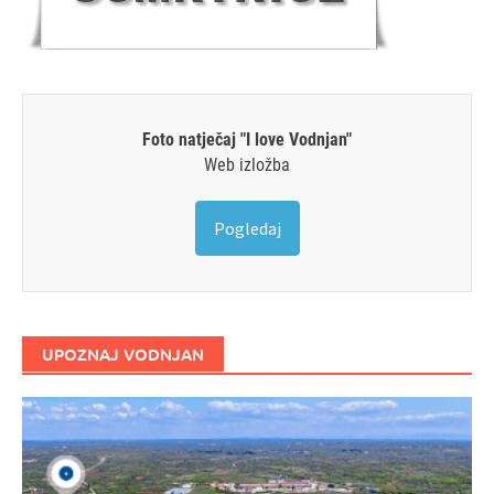
Foto natječaj "I love Vodnjan"
Web izložba
Pogledaj
UPOZNAJ VODNJAN