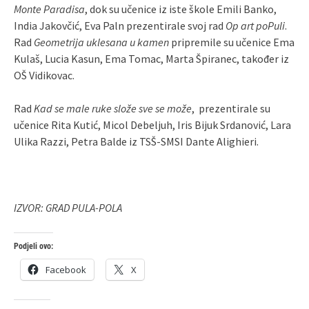
Monte Paradisa
, dok su učenice iz iste škole Emili Banko,
India Jakovčić, Eva Paln prezentirale svoj rad
Op art poPuli
.
Rad
Geometrija uklesana u kamen
pripremile su učenice Ema
Kulaš, Lucia Kasun, Ema Tomac, Marta Špiranec, također iz
OŠ Vidikovac.
Rad
Kad se male ruke slože sve se može
, prezentirale su
učenice Rita Kutić, Micol Debeljuh, Iris Bijuk Srdanović, Lara
Ulika Razzi, Petra Balde iz TSŠ-SMSI Dante Alighieri.
IZVOR: GRAD PULA-POLA
Podjeli ovo:
Facebook
X