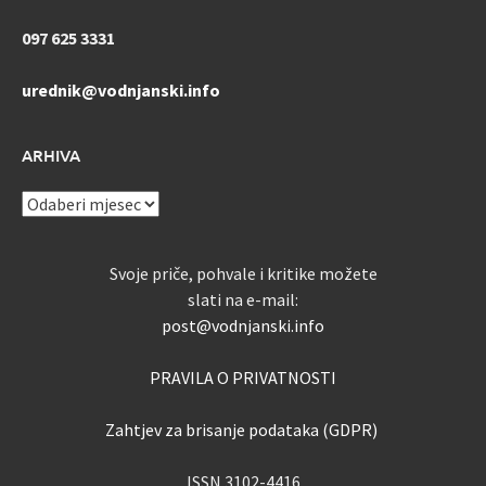
097 625 3331
urednik@vodnjanski.info
ARHIVA
ARHIVA
Svoje priče, pohvale i kritike možete
slati na e-mail:
post@vodnjanski.info
PRAVILA O PRIVATNOSTI
Zahtjev za brisanje podataka (GDPR)
ISSN 3102-4416