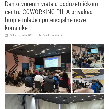
Dan otvorenih vrata u poduzetničkom
centru COWORKING PULA privukao
brojne mlade i potencijalne nove
korisnike
9. listopada 2025.
Vodnjanski Đir