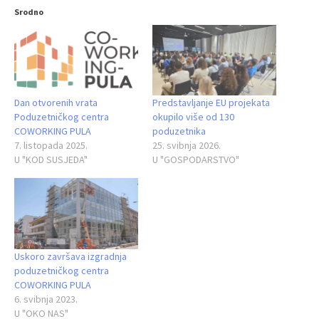
Srodno
Dan otvorenih vrata
Predstavljanje EU projekata
Poduzetničkog centra
okupilo više od 130
COWORKING PULA
poduzetnika
7. listopada 2025.
25. svibnja 2026.
U "KOD SUSJEDA"
U "GOSPODARSTVO"
Uskoro završava izgradnja
poduzetničkog centra
COWORKING PULA
6. svibnja 2023.
U "OKO NAS"