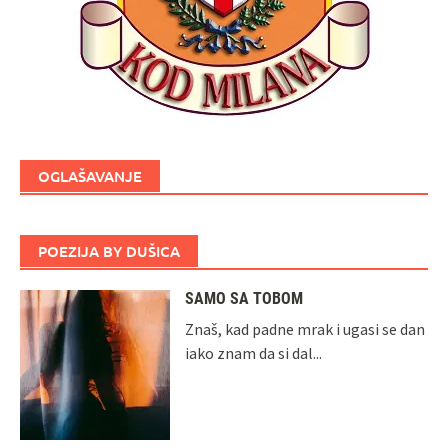
OGLAŠAVANJE
POEZIJA BY DUŠICA
SAMO SA TOBOM
Znaš, kad padne mrak i ugasi se dan
iako znam da si dal...