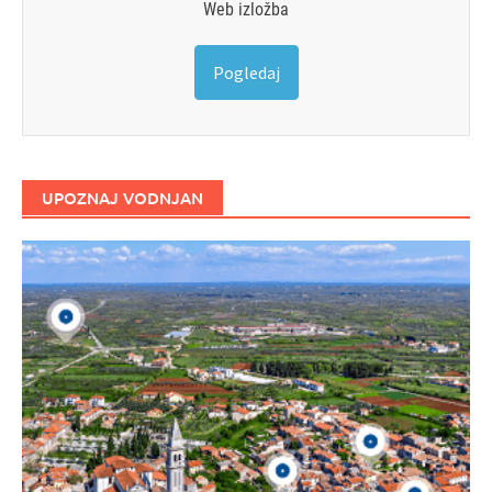
Web izložba
Pogledaj
UPOZNAJ VODNJAN