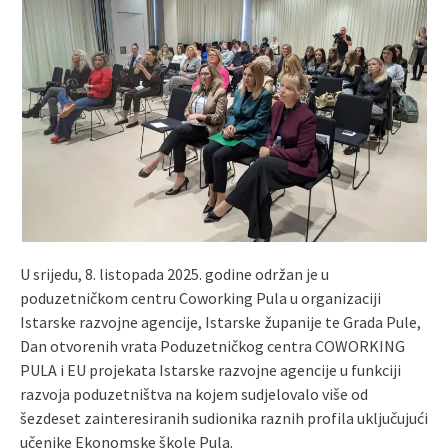
U srijedu, 8. listopada 2025. godine održan je u
poduzetničkom centru Coworking Pula u organizaciji
Istarske razvojne agencije, Istarske županije te Grada Pule,
Dan otvorenih vrata Poduzetničkog centra COWORKING
PULA i EU projekata Istarske razvojne agencije u funkciji
razvoja poduzetništva na kojem sudjelovalo više od
šezdeset zainteresiranih sudionika raznih profila uključujući
učenike Ekonomske škole Pula.