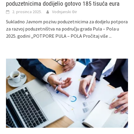
poduzetnicima dodijelio gotovo 185 tisuća eura
2. prosinca 2025.
Vodnjanski Đir
Sukladno Javnom pozivu poduzetnicima za dodjelu potpora
za razvoj poduzetništva na području grada Pula – Pola u
2025. godini „POTPORE PULA – POLA
Pročitaj više ...