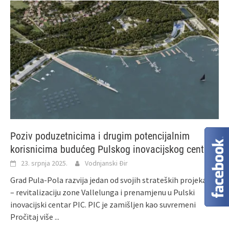
Poziv poduzetnicima i drugim potencijalnim
korisnicima budućeg Pulskog inovacijskog centra!
23. srpnja 2025.
Vodnjanski Đir
Grad Pula-Pola razvija jedan od svojih strateških projekata
– revitalizaciju zone Vallelunga i prenamjenu u Pulski
inovacijski centar PIC. PIC je zamišljen kao suvremeni
Pročitaj više ...