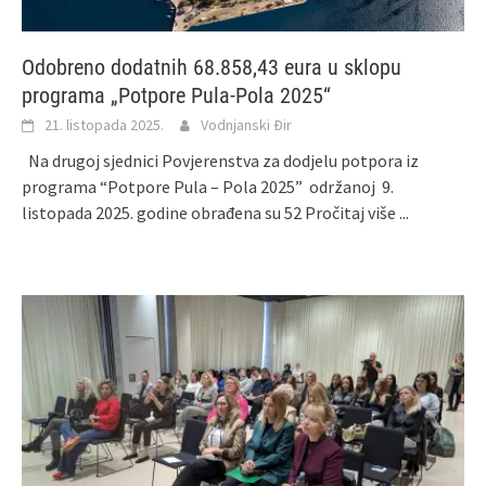
Odobreno dodatnih 68.858,43 eura u sklopu
programa „Potpore Pula-Pola 2025“
21. listopada 2025.
Vodnjanski Đir
Na drugoj sjednici Povjerenstva za dodjelu potpora iz
programa “Potpore Pula – Pola 2025” održanoj 9.
listopada 2025. godine obrađena su 52
Pročitaj više ...