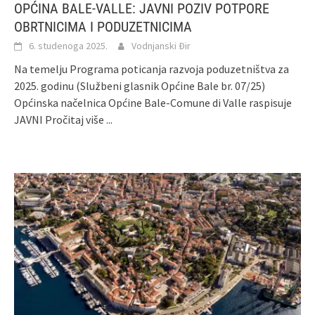
OPĆINA BALE-VALLE: JAVNI POZIV POTPORE
OBRTNICIMA I PODUZETNICIMA
6. studenoga 2025.
Vodnjanski Đir
Na temelju Programa poticanja razvoja poduzetništva za
2025. godinu (Službeni glasnik Općine Bale br. 07/25)
Općinska načelnica Općine Bale-Comune di Valle raspisuje
JAVNI
Pročitaj više ...