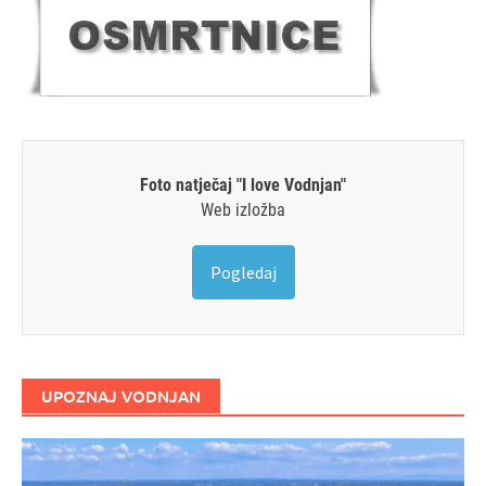
Foto natječaj "I love Vodnjan"
Web izložba
Pogledaj
UPOZNAJ VODNJAN