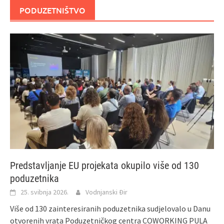
PODUZETNIŠTVO
Predstavljanje EU projekata okupilo više od 130
poduzetnika
25. svibnja 2026.
Vodnjanski Đir
Više od 130 zainteresiranih poduzetnika sudjelovalo u Danu
otvorenih vrata Poduzetničkog centra COWORKING PULA