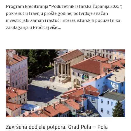
Program kreditiranja “Poduzetnik Istarska županija 2025.”,
pokrenut u travnju prošle godine, potvrđuje snažan
investicijski zamah i rastući interes istarskih poduzetnika
za ulaganja u
Pročitaj više ...
Završena dodjela potpora: Grad Pula – Pola