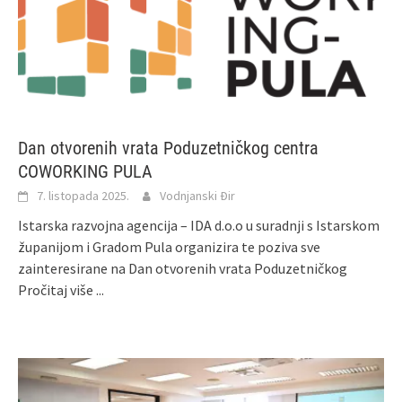
Dan otvorenih vrata Poduzetničkog centra
COWORKING PULA
7. listopada 2025.
Vodnjanski Đir
Istarska razvojna agencija – IDA d.o.o u suradnji s Istarskom
županijom i Gradom Pula organizira te poziva sve
zainteresirane na Dan otvorenih vrata Poduzetničkog
Pročitaj više ...