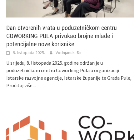
Dan otvorenih vrata u poduzetničkom centru
COWORKING PULA privukao brojne mlade i
potencijalne nove korisnike
9. listopada 2025.
Vodnjanski Đir
U srijedu, 8. listopada 2025. godine održan je u
poduzetničkom centru Coworking Pula u organizaciji
Istarske razvojne agencije, Istarske županije te Grada Pule,
Pročitaj više ...