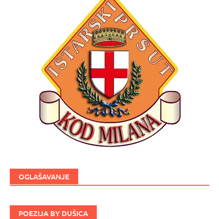
OGLAŠAVANJE
POEZIJA BY DUŠICA