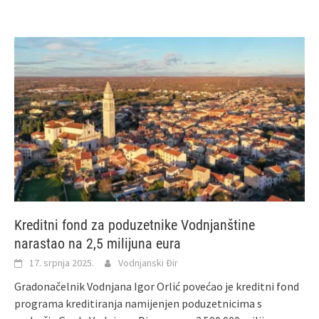
Kreditni fond za poduzetnike Vodnjanštine
narastao na 2,5 milijuna eura
17. srpnja 2025.
Vodnjanski Đir
Gradonačelnik Vodnjana Igor Orlić povećao je kreditni fond
programa kreditiranja namijenjen poduzetnicima s