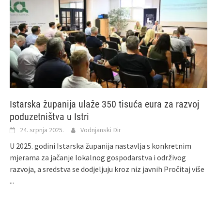
Istarska županija ulaže 350 tisuća eura za razvoj
poduzetništva u Istri
24. srpnja 2025.
Vodnjanski Đir
U 2025. godini Istarska županija nastavlja s konkretnim
mjerama za jačanje lokalnog gospodarstva i održivog
razvoja, a sredstva se dodjeljuju kroz niz javnih
Pročitaj više
...