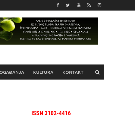
OGAĐANJA
KULTURA
KONTAKT
ISSN 3102-4416