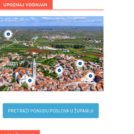
UPOZNAJ VODNJAN
PRETRAŽI PONUDU POSLOVA U ŽUPANIJI