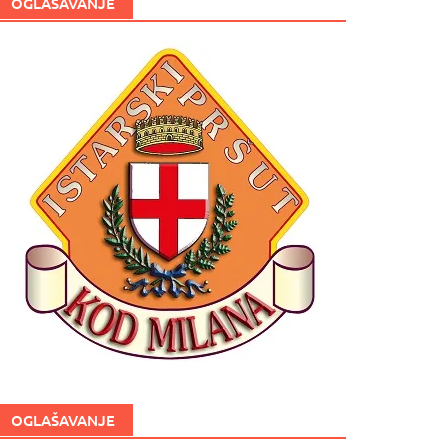
OGLAŠAVANJE
OGLAŠAVANJE