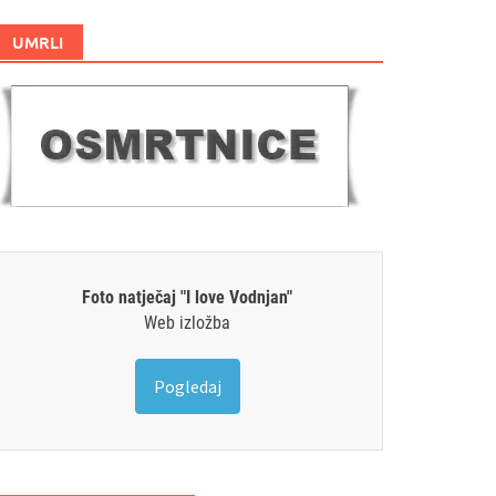
UMRLI
Foto natječaj "I love Vodnjan"
Web izložba
Pogledaj