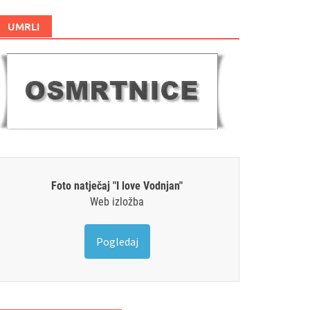
UMRLI
Foto natječaj "I love Vodnjan"
Web izložba
Pogledaj