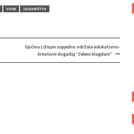
VJERA
ZAJEDNIŠTVO
Općina Ližnjan uspješno održala edukativno-
kreativni događaj “Zeleni blagdani”