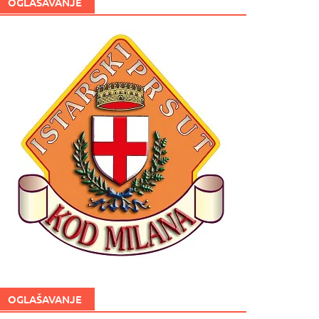
OGLAŠAVANJE
OGLAŠAVANJE