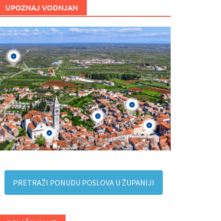
UPOZNAJ VODNJAN
PRETRAŽI PONUDU POSLOVA U ŽUPANIJI