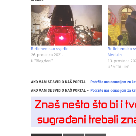
Betlehemsko svjetlo
Betlehemsko svj
26. prosinca 2021.
Medulin
U "Blagdani"
13. prosinca 20
U "MEDULIN"
AKO VAM SE SVIDIO NAŠ PORTAL –
Podržite nas donacijom za ka
AKO VAM SE SVIDIO NAŠ PORTAL –
Podržite nas donacijom za ka