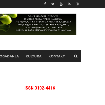
OGAĐANJA
KULTURA
KONTAKT
ISSN 3102-4416