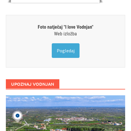
Foto natječaj "I love Vodnjan"
Web izložba
Pogledaj
UPOZNAJ VODNJAN