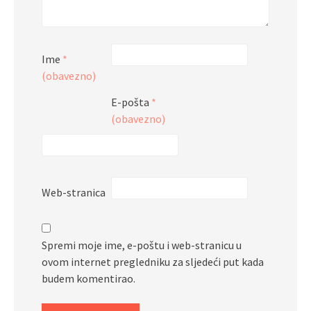
Ime
*
(obavezno)
E-pošta
*
(obavezno)
Web-stranica
Spremi moje ime, e-poštu i web-stranicu u
ovom internet pregledniku za sljedeći put kada
budem komentirao.