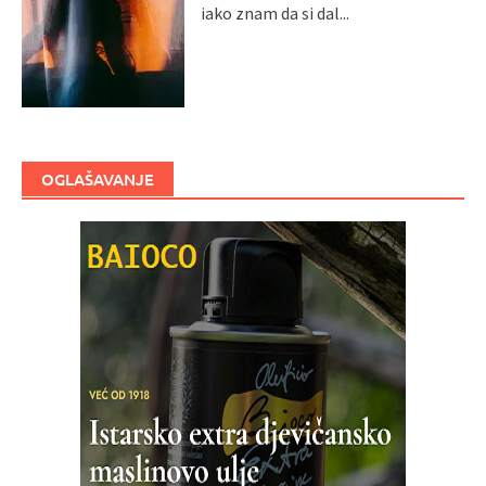
iako znam da si dal...
OGLAŠAVANJE