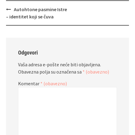
Navigacija
Autohtone pasmine Istre
objava
– identitet koji se čuva
Odgovori
Vaša adresa e-pošte neće biti objavljena.
Obavezna polja su označena sa
* (obavezno)
Komentar
* (obavezno)