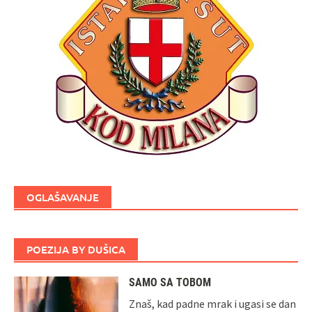
OGLAŠAVANJE
POEZIJA BY DUŠICA
SAMO SA TOBOM
Znaš, kad padne mrak i ugasi se dan