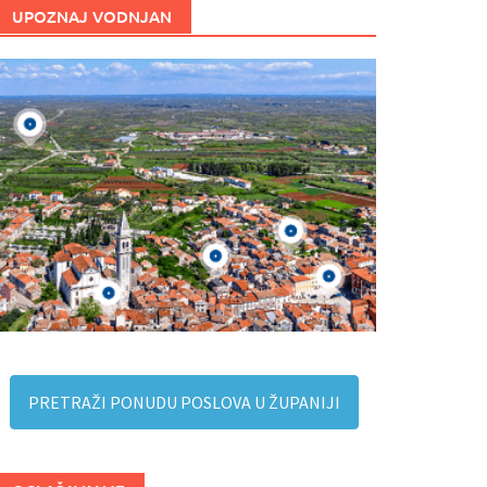
UPOZNAJ VODNJAN
PRETRAŽI PONUDU POSLOVA U ŽUPANIJI