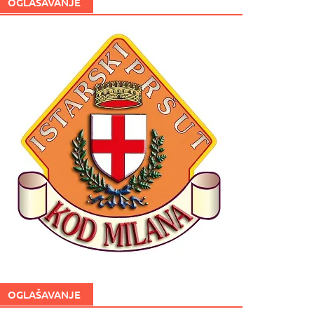
OGLAŠAVANJE
OGLAŠAVANJE