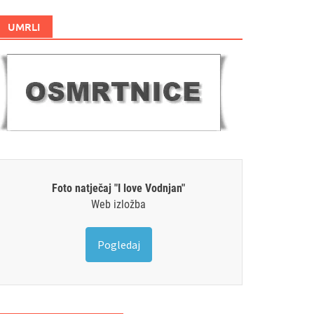
UMRLI
Foto natječaj "I love Vodnjan"
Web izložba
Pogledaj