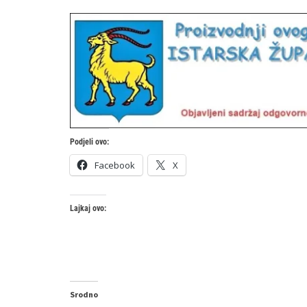
Podjeli ovo:
Facebook
X
Lajkaj ovo:
Srodno