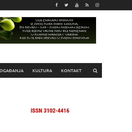
OGAĐANJA
KULTURA
KONTAKT
ISSN 3102-4416