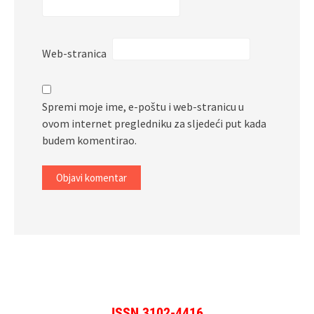
Web-stranica
Spremi moje ime, e-poštu i web-stranicu u
ovom internet pregledniku za sljedeći put kada
budem komentirao.
ISSN 3102-4416