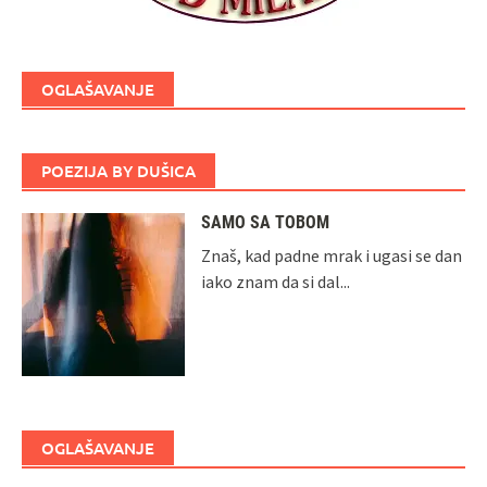
OGLAŠAVANJE
POEZIJA BY DUŠICA
SAMO SA TOBOM
Znaš, kad padne mrak i ugasi se dan
iako znam da si dal...
OGLAŠAVANJE