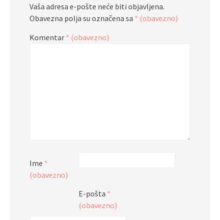
Vaša adresa e-pošte neće biti objavljena.
Obavezna polja su označena sa
* (obavezno)
Komentar
* (obavezno)
Ime
*
(obavezno)
E-pošta
*
(obavezno)