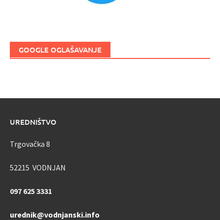
GOOGLE OGLAŠAVANJE
UREDNIŠTVO
Trgovačka 8
52215 VODNJAN
097 625 3331
urednik@vodnjanski.info