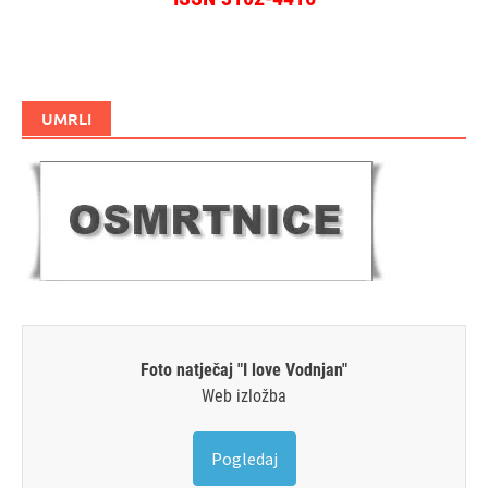
UMRLI
Foto natječaj "I love Vodnjan"
Web izložba
Pogledaj