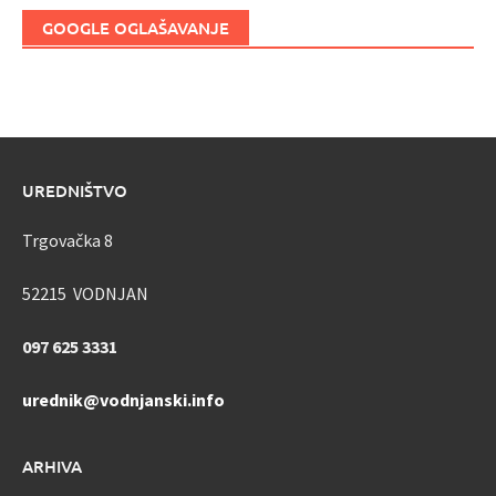
GOOGLE OGLAŠAVANJE
UREDNIŠTVO
Trgovačka 8
52215 VODNJAN
097 625 3331
urednik@vodnjanski.info
ARHIVA