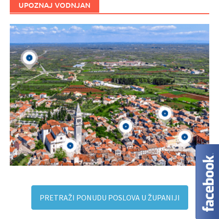
UPOZNAJ VODNJAN
PRETRAŽI PONUDU POSLOVA U ŽUPANIJI