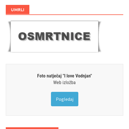
UMRLI
Foto natječaj "I love Vodnjan"
Web izložba
Pogledaj