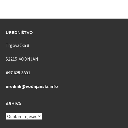
UREDNIŠTVO
Trgovačka 8
52215 VODNJAN
097 625 3331
urednik@vodnjanski.info
ARHIVA
ARHIVA