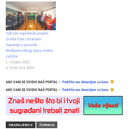
Održan zajednički prijem
Grada Pule i Istarske
županije u povodu
Međunarodnog dana civilne
zaštite
1. ožujka 2025.
U "KOD SUSJEDA"
AKO VAM SE SVIDIO NAŠ PORTAL –
Podržite nas donacijom za kavu
AKO VAM SE SVIDIO NAŠ PORTAL –
Podržite nas donacijom za kavu
OBJAVLJENO U
ŽUPANIJA