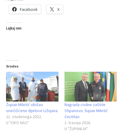
Facebook
X
Lajkaj ovo:
Srodno
Župan Miletić obišao
Nagrada civilne zaštite
onečišćene dijelove Ližnjana
Stipanovu: župan Miletić
21. studenoga 2022.
čestitao
U "OKO NAS"
1. travnja 2026.
U "ŽUPANIJA"