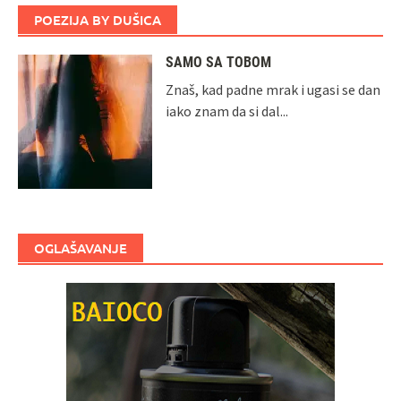
POEZIJA BY DUŠICA
SAMO SA TOBOM
Znaš, kad padne mrak i ugasi se dan
iako znam da si dal...
OGLAŠAVANJE