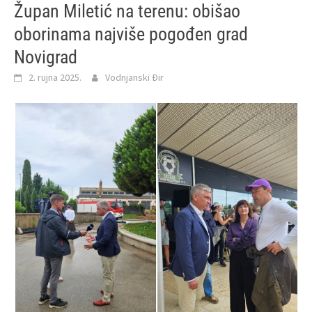
Župan Miletić na terenu: obišao
oborinama najviše pogođen grad
Novigrad
2. rujna 2025.
Vodnjanski Đir