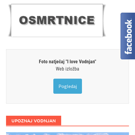
Foto natječaj "I love Vodnjan"
Web izložba
Pogledaj
UPOZNAJ VODNJAN