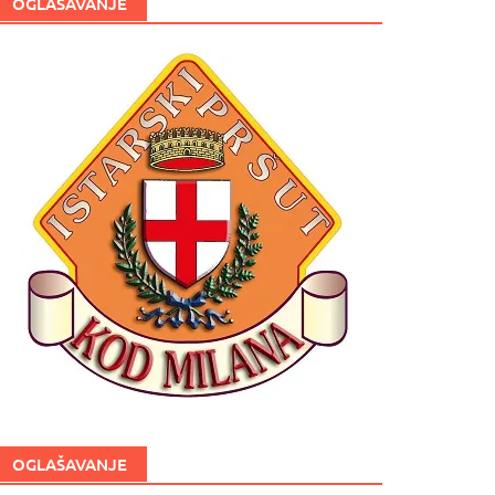
OGLAŠAVANJE
OGLAŠAVANJE