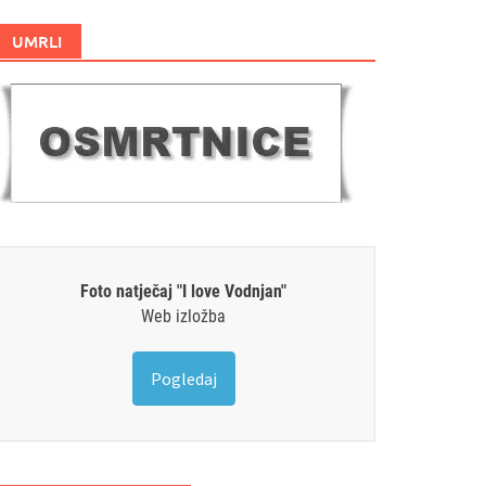
UMRLI
Foto natječaj "I love Vodnjan"
Web izložba
Pogledaj