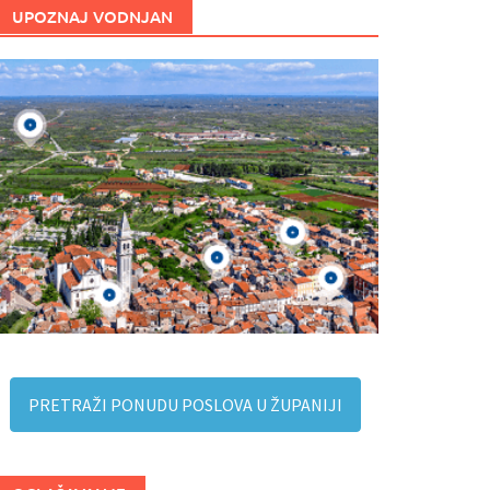
UPOZNAJ VODNJAN
PRETRAŽI PONUDU POSLOVA U ŽUPANIJI