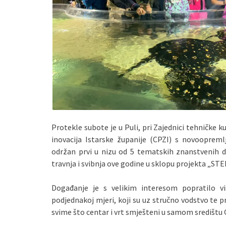
Protekle subote je u Puli, pri Zajednici tehničke 
inovacija Istarske županije (CPZI) s novooprem
održan prvi u nizu od 5 tematskih znanstvenih do
travnja i svibnja ove godine u sklopu projekta „ST
Događanje je s velikim interesom popratilo vi
podjednakoj mjeri, koji su uz stručno vodstvo te p
svime što centar i vrt smješteni u samom središtu