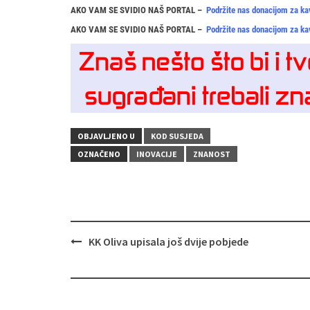
AKO VAM SE SVIDIO NAŠ PORTAL –
Podržite nas donacijom za ka
AKO VAM SE SVIDIO NAŠ PORTAL –
Podržite nas donacijom za ka
OBJAVLJENO U
KOD SUSJEDA
OZNAČENO
INOVACIJE
ZNANOST
Navigacija
KK Oliva upisala još dvije pobjede
objava