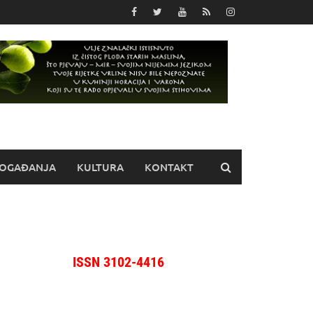
OGAĐANJA
KULTURA
KONTAKT
ISSN 3102-4416