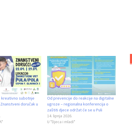
a kreativno subotnje
Od prevencije do reakcije na digitalne
a Znanstveni doručak u
ugroze – regionalna konferencija o
zaštiti djece održat će se u Puli
.
14. lipnja 2026.
A"
U "Djeca i mladi"