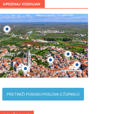
UPOZNAJ VODNJAN
PRETRAŽI PONUDU POSLOVA U ŽUPANIJI