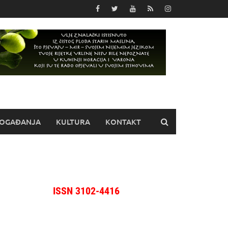
OGAĐANJA
KULTURA
KONTAKT
ISSN 3102-4416