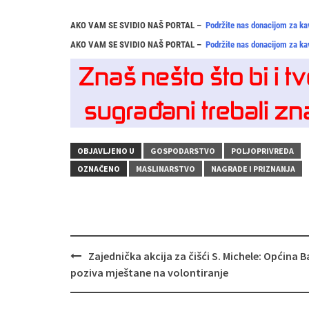
AKO VAM SE SVIDIO NAŠ PORTAL –
Podržite nas donacijom za ka
AKO VAM SE SVIDIO NAŠ PORTAL –
Podržite nas donacijom za ka
OBJAVLJENO U
GOSPODARSTVO
POLJOPRIVREDA
OZNAČENO
MASLINARSTVO
NAGRADE I PRIZNANJA
Navigacija
Zajednička akcija za čišći S. Michele: Općina B
objava
poziva mještane na volontiranje