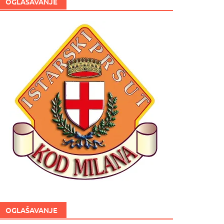
OGLAŠAVANJE
OGLAŠAVANJE