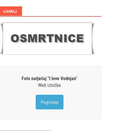
UMRLI
Foto natječaj "I love Vodnjan"
Web izložba
Pogledaj