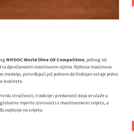
njeg
NYIOOC World Olive Oil Competition
, jednog od
stra djevičanskim maslinovim uljima. Njihova maslinova
ne medalje, potvrđujući još jednom da Vodnjan ostaje jedno
e kvalitete.
du stručnosti, tradicije i predanosti koja se ulaže u
 globalno mjerilo izvrsnosti u maslinarskom svijetu, a
u najbolje na svijetu.