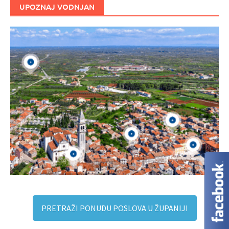
UPOZNAJ VODNJAN
PRETRAŽI PONUDU POSLOVA U ŽUPANIJI