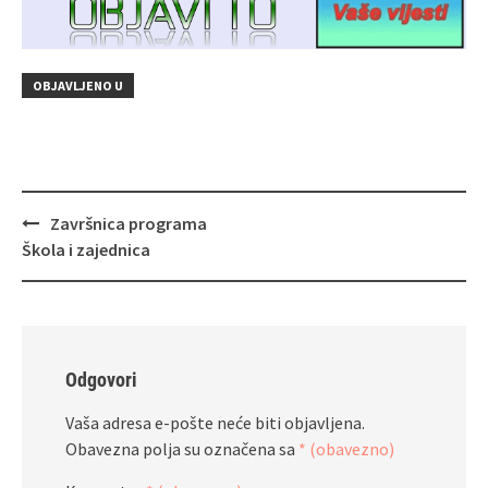
OBJAVLJENO U
Navigacija
Završnica programa
objava
Škola i zajednica
Odgovori
Vaša adresa e-pošte neće biti objavljena.
Obavezna polja su označena sa
* (obavezno)