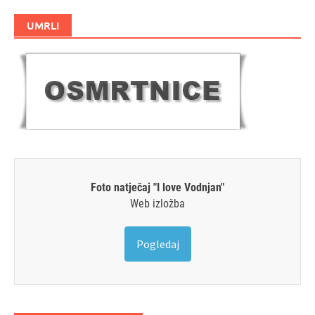
UMRLI
Foto natječaj "I love Vodnjan"
Web izložba
Pogledaj