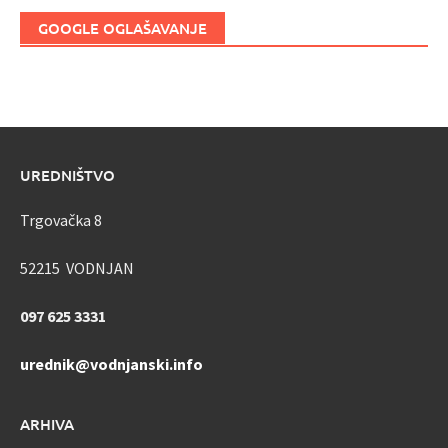
GOOGLE OGLAŠAVANJE
UREDNIŠTVO
Trgovačka 8
52215 VODNJAN
097 625 3331
urednik@vodnjanski.info
ARHIVA