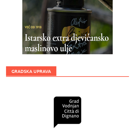
GRADSKA UPRAVA