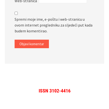
Web-stranica
Spremi moje ime, e-poštu i web-stranicu u
ovom internet pregledniku za sljedeći put kada
budem komentirao.
ISSN 3102-4416