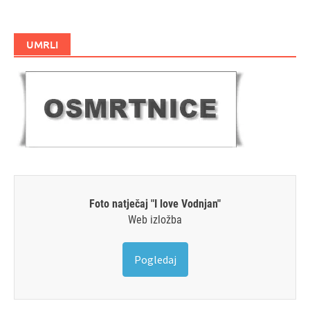
UMRLI
Foto natječaj "I love Vodnjan"
Web izložba
Pogledaj