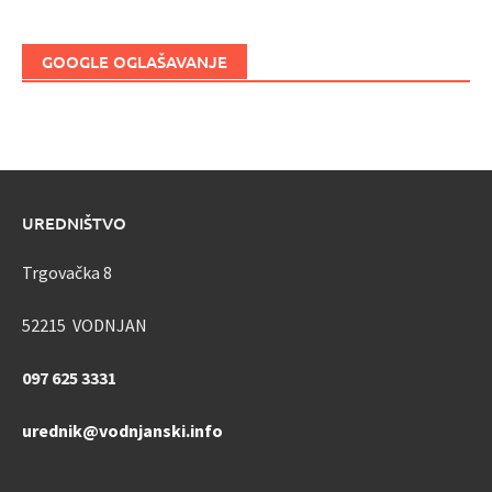
GOOGLE OGLAŠAVANJE
UREDNIŠTVO
Trgovačka 8
52215 VODNJAN
097 625 3331
urednik@vodnjanski.info