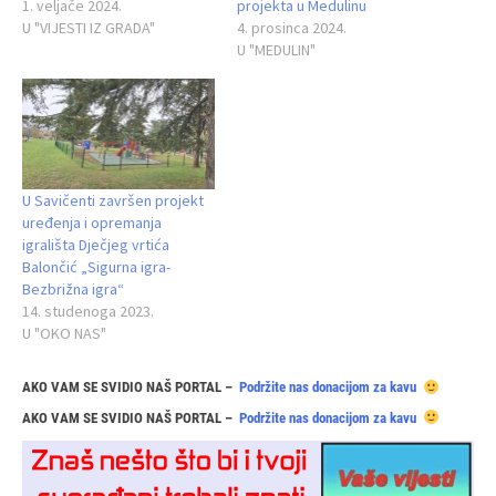
1. veljače 2024.
projekta u Medulinu
U "VIJESTI IZ GRADA"
4. prosinca 2024.
U "MEDULIN"
U Savičenti završen projekt
uređenja i opremanja
igrališta Dječjeg vrtića
Balončić „Sigurna igra-
Bezbrižna igra“
14. studenoga 2023.
U "OKO NAS"
AKO VAM SE SVIDIO NAŠ PORTAL –
Podržite nas donacijom za kavu
AKO VAM SE SVIDIO NAŠ PORTAL –
Podržite nas donacijom za kavu