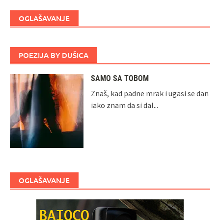
OGLAŠAVANJE
POEZIJA BY DUŠICA
SAMO SA TOBOM
Znaš, kad padne mrak i ugasi se dan
iako znam da si dal...
OGLAŠAVANJE