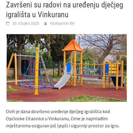
Završeni su radovi na uređenju dječjeg
igrališta u Vinkuranu
30. ožujka 2025.
Vodnjanski Đir
Ovih je dana dovršeno uređenje dječjeg igrališta kod
Općinske čitaonice u Vinkuranu, čime je najmlađim
mještanima osiguran još ljepši i sigurniji prostor za igru.