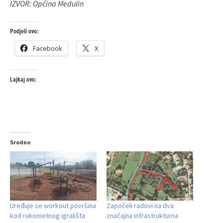
IZVOR: Općina Medulin
Podjeli ovo:
Facebook
X
Lajkaj ovo:
Srodno
Uređuje se workout površina
Započeli radovi na dva
kod rukometnog igrališta
značajna infrastrukturna