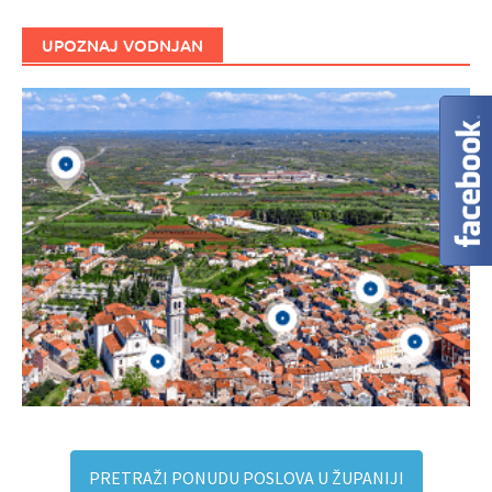
UPOZNAJ VODNJAN
PRETRAŽI PONUDU POSLOVA U ŽUPANIJI