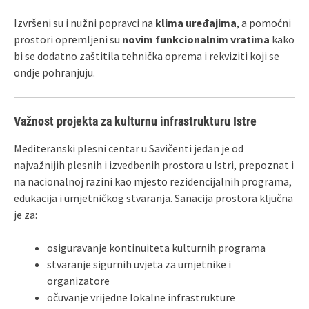
Izvršeni su i nužni popravci na
klima uređajima
, a pomoćni
prostori opremljeni su
novim funkcionalnim vratima
kako
bi se dodatno zaštitila tehnička oprema i rekviziti koji se
ondje pohranjuju.
Važnost projekta za kulturnu infrastrukturu Istre
Mediteranski plesni centar u Savičenti jedan je od
najvažnijih plesnih i izvedbenih prostora u Istri, prepoznat i
na nacionalnoj razini kao mjesto rezidencijalnih programa,
edukacija i umjetničkog stvaranja. Sanacija prostora ključna
je za:
osiguravanje kontinuiteta kulturnih programa
stvaranje sigurnih uvjeta za umjetnike i
organizatore
očuvanje vrijedne lokalne infrastrukture