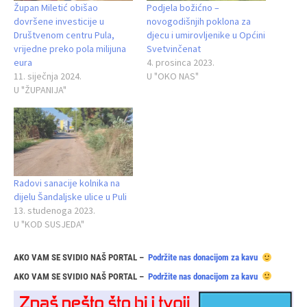
Župan Miletić obišao
Podjela božićno –
dovršene investicije u
novogodišnjih poklona za
Društvenom centru Pula,
djecu i umirovljenike u Općini
vrijedne preko pola milijuna
Svetvinčenat
eura
4. prosinca 2023.
11. siječnja 2024.
U "OKO NAS"
U "ŽUPANIJA"
Radovi sanacije kolnika na
dijelu Šandaljske ulice u Puli
13. studenoga 2023.
U "KOD SUSJEDA"
AKO VAM SE SVIDIO NAŠ PORTAL –
Podržite nas donacijom za kavu
AKO VAM SE SVIDIO NAŠ PORTAL –
Podržite nas donacijom za kavu