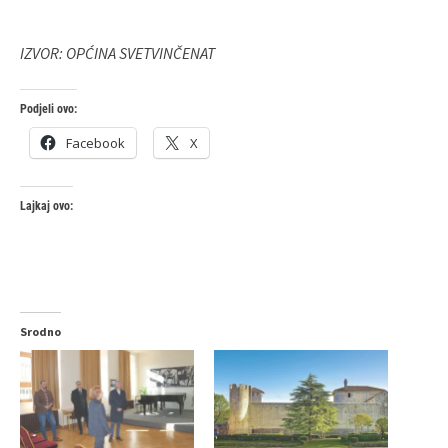
IZVOR: OPĆINA SVETVINČENAT
Podjeli ovo:
Facebook
X
Lajkaj ovo:
Srodno