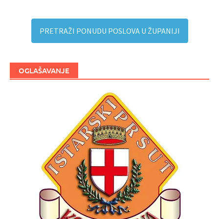
PRETRAŽI PONUDU POSLOVA U ŽUPANIJI
OGLAŠAVANJE