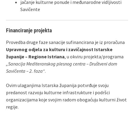
jačanje kulturne ponude i međunarodne vidljivosti
Savičente
Financiranje projekta
Provedba druge faze sanacije sufinancirana je iz proračuna
Upravnog odjela za kulturu i zavičajnost Istarske
županije – Regione Istriana
, u okviru projekta/programa
„Sanacija Mediteranskog plesnog centra – Društveni dom
Savičenta – 2. faza“
.
Ovim ulaganjima Istarska županija potvrđuje svoju
predanost razvoju kulturne infrastrukture i podršci
organizacijama koje svojim radom obogaćuju kulturni život
regije.