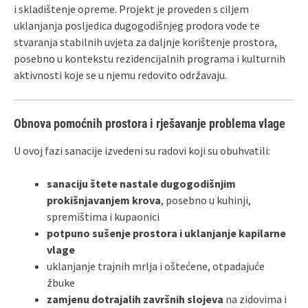
i skladištenje opreme. Projekt je proveden s ciljem
uklanjanja posljedica dugogodišnjeg prodora vode te
stvaranja stabilnih uvjeta za daljnje korištenje prostora,
posebno u kontekstu rezidencijalnih programa i kulturnih
aktivnosti koje se u njemu redovito održavaju.
Obnova pomoćnih prostora i rješavanje problema vlage
U ovoj fazi sanacije izvedeni su radovi koji su obuhvatili:
sanaciju štete nastale dugogodišnjim
prokišnjavanjem krova
, posebno u kuhinji,
spremištima i kupaonici
potpuno sušenje prostora i uklanjanje kapilarne
vlage
uklanjanje trajnih mrlja i oštećene, otpadajuće
žbuke
zamjenu dotrajalih završnih slojeva
na zidovima i