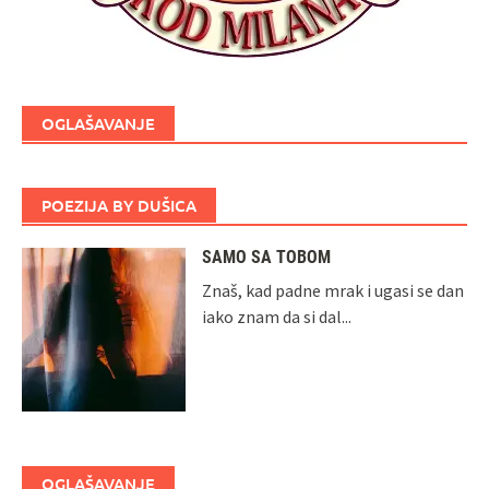
OGLAŠAVANJE
POEZIJA BY DUŠICA
SAMO SA TOBOM
Znaš, kad padne mrak i ugasi se dan
iako znam da si dal...
OGLAŠAVANJE