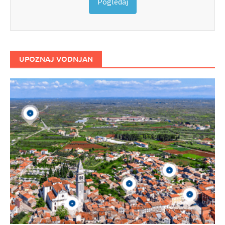
Pogledaj
UPOZNAJ VODNJAN