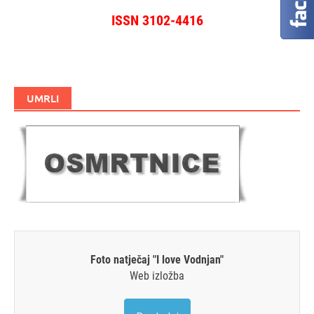
ISSN 3102-4416
UMRLI
Foto natječaj "I love Vodnjan"
Web izložba