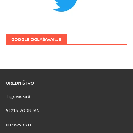
GOOGLE OGLAŠAVANJE
UREDNIŠTVO
Trgovačka 8
52215 VODNJAN
097 625 3331