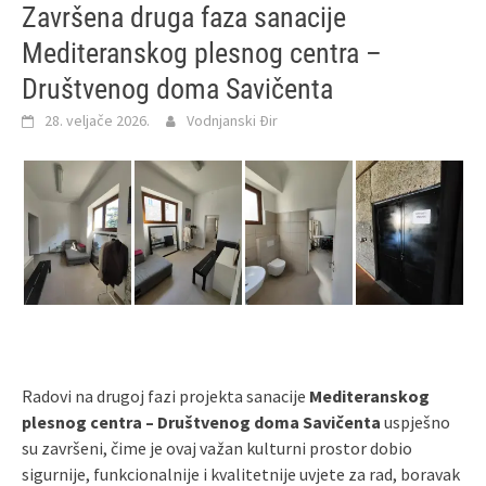
Završena druga faza sanacije
Mediteranskog plesnog centra –
Društvenog doma Savičenta
28. veljače 2026.
Vodnjanski Đir
Radovi na drugoj fazi projekta sanacije
Mediteranskog
plesnog centra – Društvenog doma Savičenta
uspješno
su završeni, čime je ovaj važan kulturni prostor dobio
sigurnije, funkcionalnije i kvalitetnije uvjete za rad, boravak