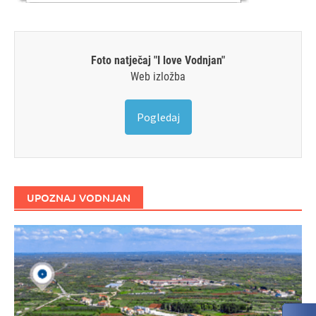
Foto natječaj "I love Vodnjan"
Web izložba
Pogledaj
UPOZNAJ VODNJAN