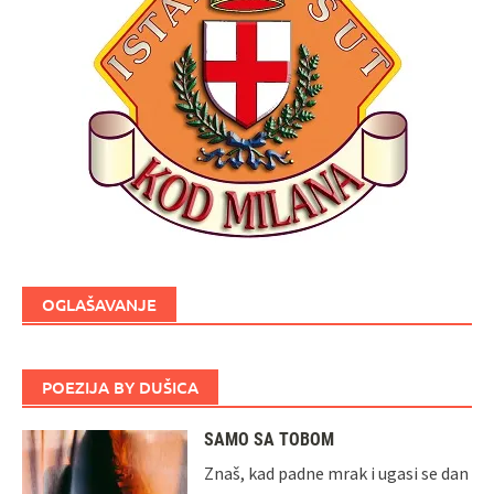
OGLAŠAVANJE
POEZIJA BY DUŠICA
SAMO SA TOBOM
Znaš, kad padne mrak i ugasi se dan