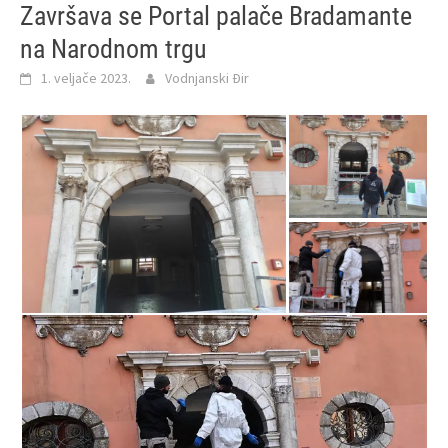
Završava se Portal palače Bradamante
na Narodnom trgu
1. veljače 2023.
Vodnjanski Đir