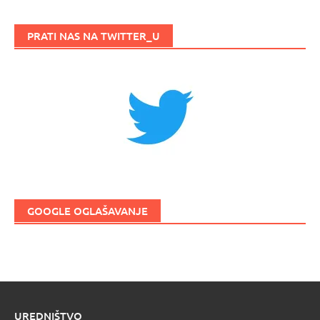
PRATI NAS NA TWITTER_U
GOOGLE OGLAŠAVANJE
UREDNIŠTVO