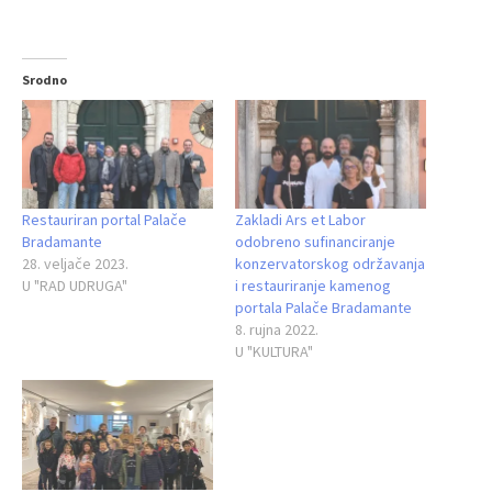
Srodno
Restauriran portal Palače
Zakladi Ars et Labor
Bradamante
odobreno sufinanciranje
28. veljače 2023.
konzervatorskog održavanja
U "RAD UDRUGA"
i restauriranje kamenog
portala Palače Bradamante
8. rujna 2022.
U "KULTURA"