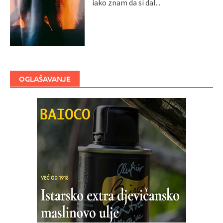
iako znam da si dal...
OGLAŠAVANJE