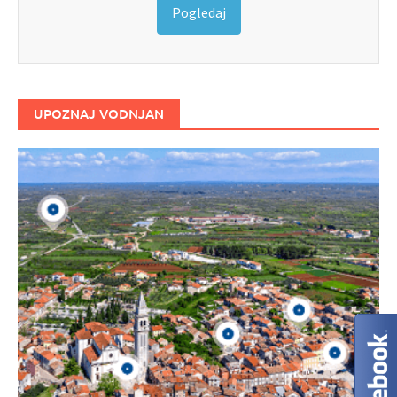
Pogledaj
UPOZNAJ VODNJAN