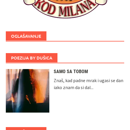
OGLAŠAVANJE
POEZIJA BY DUŠICA
SAMO SA TOBOM
Znaš, kad padne mrak i ugasi se dan
iako znam da si dal...