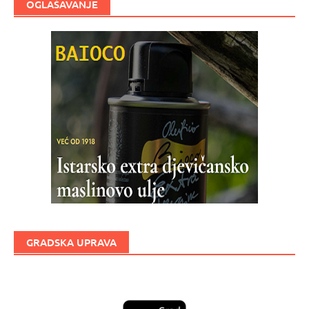
OGLAŠAVANJE
GRADSKA UPRAVA