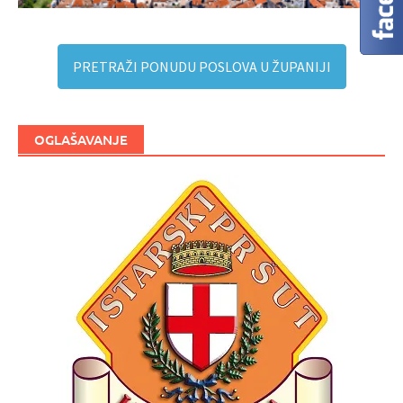
PRETRAŽI PONUDU POSLOVA U ŽUPANIJI
OGLAŠAVANJE