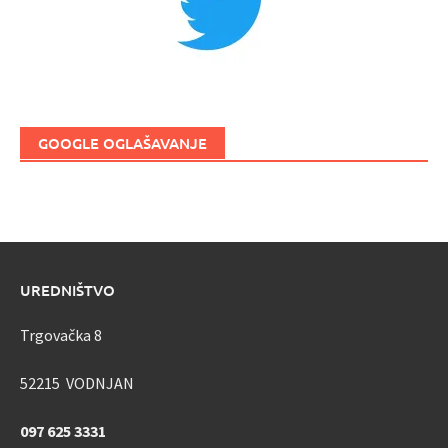
GOOGLE OGLAŠAVANJE
UREDNIŠTVO
Trgovačka 8
52215 VODNJAN
097 625 3331