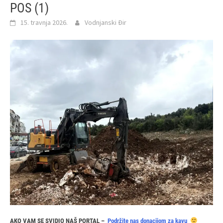
POS (1)
15. travnja 2026.
Vodnjanski Đir
AKO VAM SE SVIDIO NAŠ PORTAL –
Podržite nas donacijom za kavu