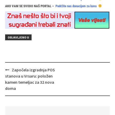
AKO VAM SE SVIDIO NAŠ PORTAL –
Podržite nas donacijom za kavu
OBJAVLJENO U
Navigacija
Započela izgradnja POS
objava
stanova u Vrsaru: položen
kamen temeljac za 32 nova
doma