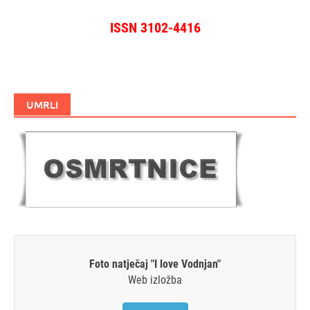
ISSN 3102-4416
UMRLI
Foto natječaj "I love Vodnjan"
Web izložba