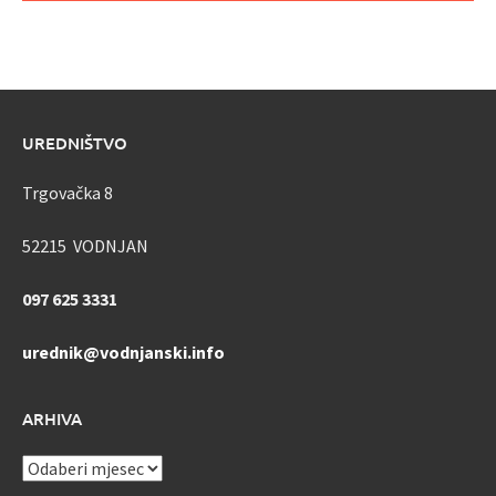
UREDNIŠTVO
Trgovačka 8
52215 VODNJAN
097 625 3331
urednik@vodnjanski.info
ARHIVA
ARHIVA