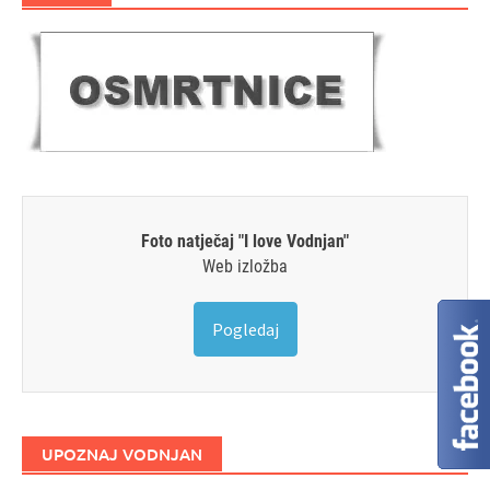
Foto natječaj "I love Vodnjan"
Web izložba
Pogledaj
UPOZNAJ VODNJAN