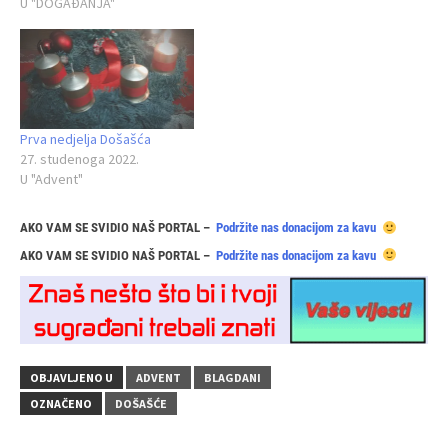
U "DOGAĐANJA"
Prva nedjelja Došašća
27. studenoga 2022.
U "Advent"
AKO VAM SE SVIDIO NAŠ PORTAL –
Podržite nas donacijom za kavu
AKO VAM SE SVIDIO NAŠ PORTAL –
Podržite nas donacijom za kavu
OBJAVLJENO U
ADVENT
BLAGDANI
OZNAČENO
DOŠAŠĆE