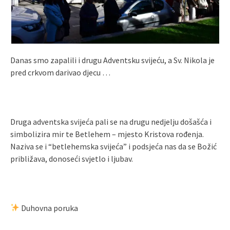
Danas smo zapalili i drugu Adventsku svijeću, a Sv. Nikola je
pred crkvom darivao djecu …
Druga adventska svijeća pali se na drugu nedjelju došašća i
simbolizira mir te Betlehem – mjesto Kristova rođenja.
Naziva se i “betlehemska svijeća” i podsjeća nas da se Božić
približava, donoseći svjetlo i ljubav.
Duhovna poruka