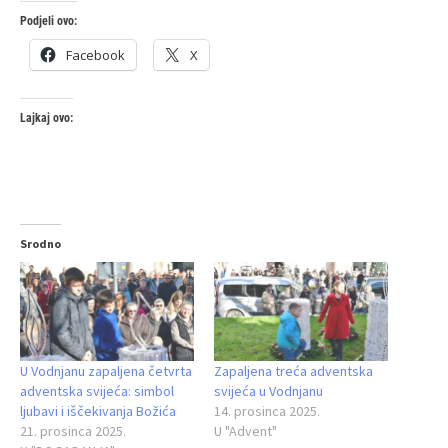
Podjeli ovo:
Facebook
X
Lajkaj ovo:
Srodno
U Vodnjanu zapaljena četvrta
Zapaljena treća adventska
adventska svijeća: simbol
svijeća u Vodnjanu
ljubavi i iščekivanja Božića
14. prosinca 2025.
21. prosinca 2025.
U "Advent"