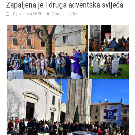
Zapaljena je i druga adventska svijeća
7. prosinca 2025.
Vodnjanski Đir