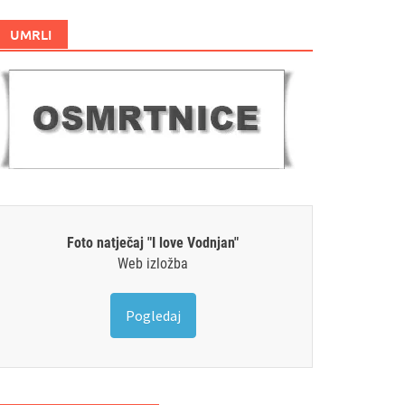
UMRLI
Foto natječaj "I love Vodnjan"
Web izložba
Pogledaj