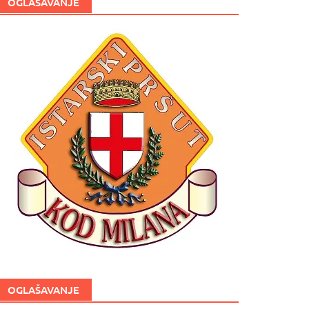
OGLAŠAVANJE
OGLAŠAVANJE