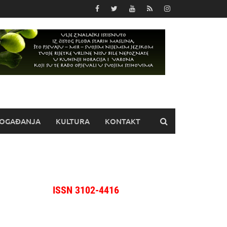
OGAĐANJA
KULTURA
KONTAKT
ISSN 3102-4416