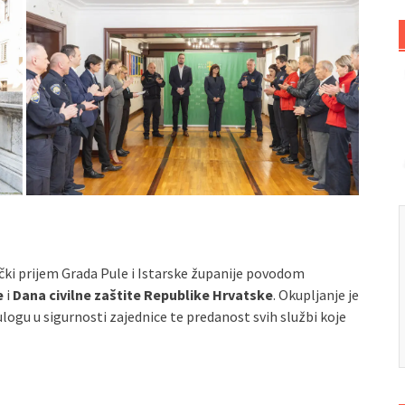
čki prijem Grada Pule i Istarske županije povodom
e
i
Dana civilne zaštite Republike Hrvatske
. Okupljanje je
ulogu u sigurnosti zajednice te predanost svih službi koje