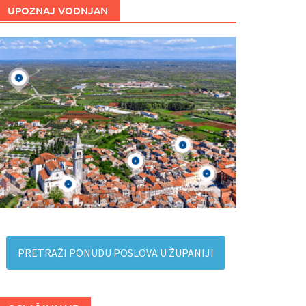
UPOZNAJ VODNJAN
PRETRAŽI PONUDU POSLOVA U ŽUPANIJI