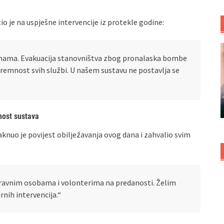
io je na uspješne intervencije iz protekle godine:
azinama. Evakuacija stanovništva zbog pronalaska bombe
remnost svih službi. U našem sustavu ne postavlja se
nost sustava
taknuo je povijest obilježavanja ovog dana i zahvalio svim
pravnim osobama i volonterima na predanosti. Želim
rnih intervencija.“