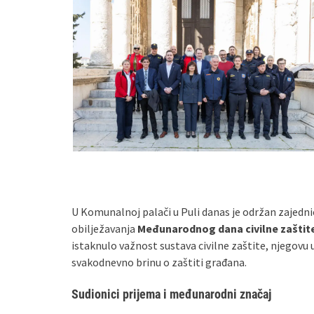
U Komunalnoj palači u Puli danas je održan zajedni
obilježavanja
Međunarodnog dana civilne zaštit
istaknulo važnost sustava civilne zaštite, njegovu 
svakodnevno brinu o zaštiti građana.
Sudionici prijema i međunarodni značaj