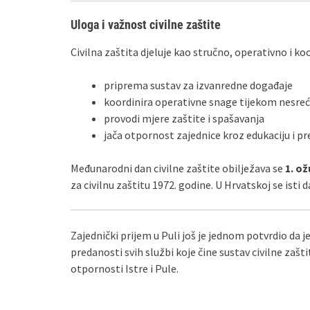
Uloga i važnost civilne zaštite
Civilna zaštita djeluje kao stručno, operativno i koo
priprema sustav za izvanredne događaje
koordinira operativne snage tijekom nesreć
provodi mjere zaštite i spašavanja
jača otpornost zajednice kroz edukaciju i pr
Međunarodni dan civilne zaštite obilježava se
1. ož
za civilnu zaštitu 1972. godine. U Hrvatskoj se isti
Zajednički prijem u Puli još je jednom potvrdio da j
predanosti svih službi koje čine sustav civilne zaštit
otpornosti Istre i Pule.