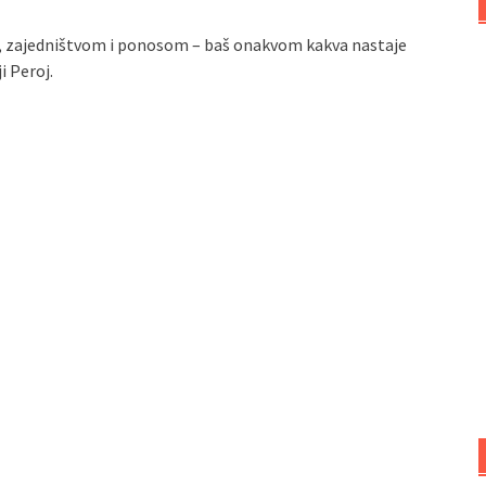
m, zajedništvom i ponosom – baš onakvom kakva nastaje
i Peroj.