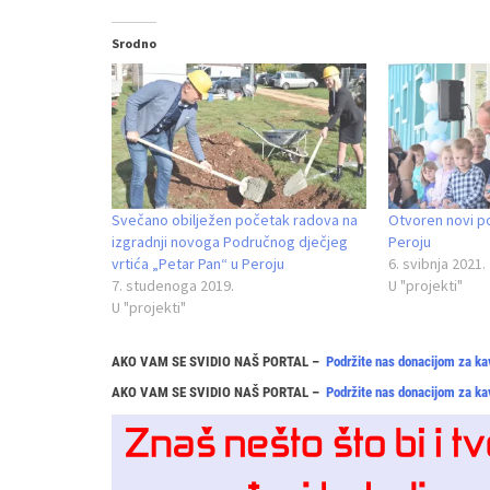
Srodno
Svečano obilježen početak radova na
Otvoren novi pod
izgradnji novoga Područnog dječjeg
Peroju
vrtića „Petar Pan“ u Peroju
6. svibnja 2021.
7. studenoga 2019.
U "projekti"
U "projekti"
AKO VAM SE SVIDIO NAŠ PORTAL –
Podržite nas donacijom za ka
AKO VAM SE SVIDIO NAŠ PORTAL –
Podržite nas donacijom za ka