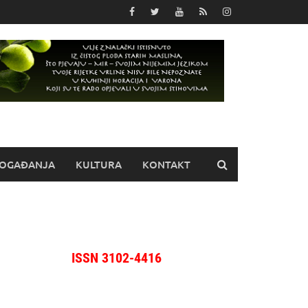
OGAĐANJA
KULTURA
KONTAKT
ISSN 3102-4416