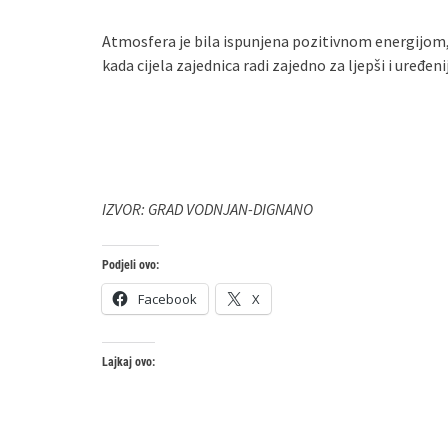
Atmosfera je bila ispunjena pozitivnom energijo
kada cijela zajednica radi zajedno za ljepši i uređenij
IZVOR: GRAD VODNJAN-DIGNANO
Podjeli ovo:
Facebook
X
Lajkaj ovo: