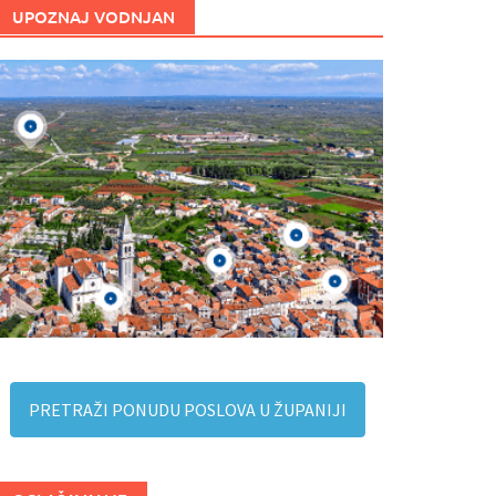
UPOZNAJ VODNJAN
PRETRAŽI PONUDU POSLOVA U ŽUPANIJI