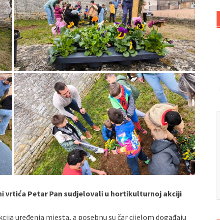
ni vrtića Petar Pan sudjelovali u hortikulturnoj akciji
kcija uređenja mjesta, a posebnu su čar cijelom događaju