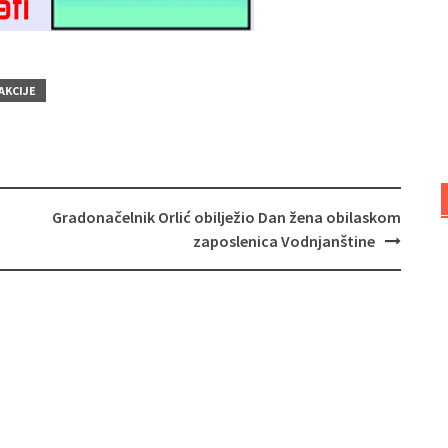
AKCIJE
Gradonačelnik Orlić obilježio Dan žena obilaskom
zaposlenica Vodnjanštine