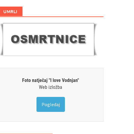
UMRLI
Foto natječaj "I love Vodnjan"
Web izložba
Pogledaj