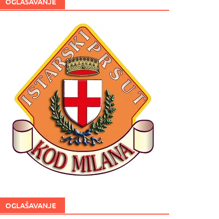
OGLAŠAVANJE
OGLAŠAVANJE