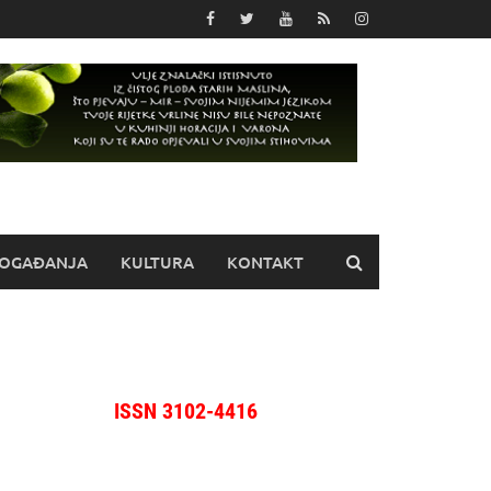
OGAĐANJA
KULTURA
KONTAKT
ISSN 3102-4416