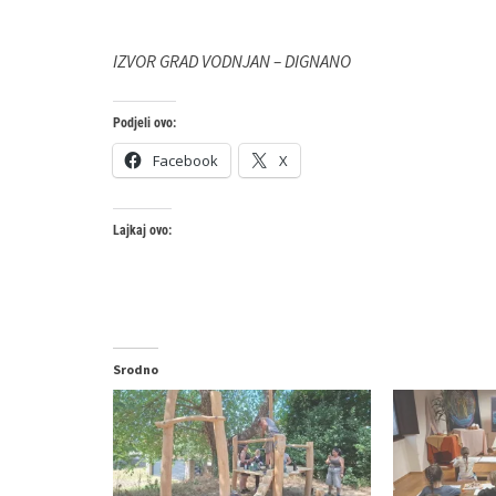
IZVOR GRAD VODNJAN – DIGNANO
Podjeli ovo:
Facebook
X
Lajkaj ovo:
Srodno