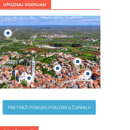
UPOZNAJ VODNJAN
PRETRAŽI PONUDU POSLOVA U ŽUPANIJI