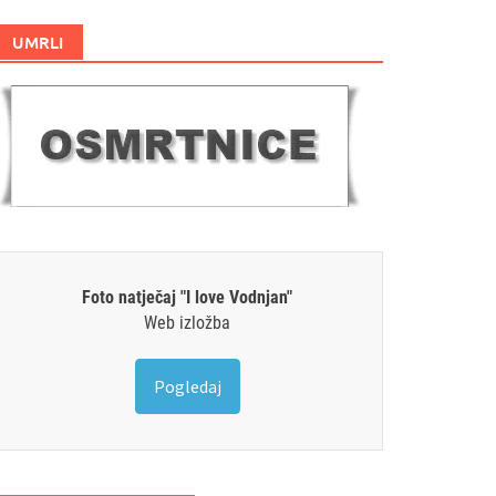
UMRLI
Foto natječaj "I love Vodnjan"
Web izložba
Pogledaj