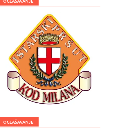
OGLAŠAVANJE
OGLAŠAVANJE