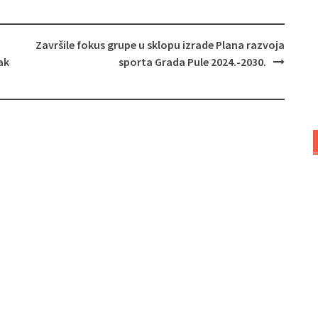
Završile fokus grupe u sklopu izrade Plana razvoja
ak
sporta Grada Pule 2024.-2030.