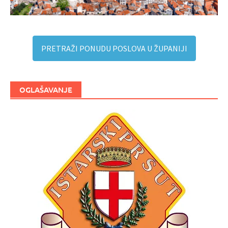
PRETRAŽI PONUDU POSLOVA U ŽUPANIJI
OGLAŠAVANJE