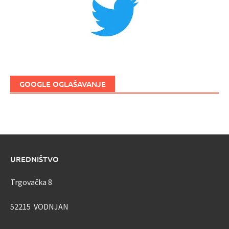
GOOGLE OGLAŠAVANJE
UREDNIŠTVO
Trgovačka 8
52215 VODNJAN