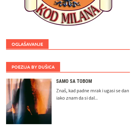
OGLAŠAVANJE
POEZIJA BY DUŠICA
SAMO SA TOBOM
Znaš, kad padne mrak i ugasi se dan
iako znam da si dal...