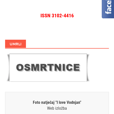
ISSN 3102-4416
UMRLI
Foto natječaj "I love Vodnjan"
Web izložba