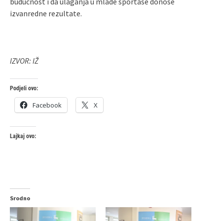
budućnost i da ulaganja u mlade sportaše donose
izvanredne rezultate.
IZVOR: IŽ
Podjeli ovo:
Facebook
X
Lajkaj ovo:
Srodno