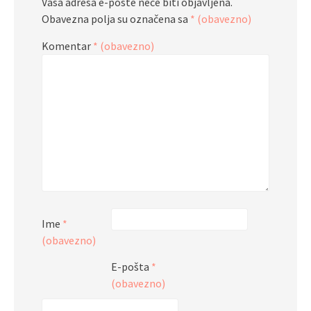
Vaša adresa e-pošte neće biti objavljena.
Obavezna polja su označena sa
* (obavezno)
Komentar
* (obavezno)
Ime
*
(obavezno)
E-pošta
*
(obavezno)