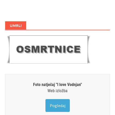
UMRLI
Foto natječaj "I love Vodnjan"
Web izložba
Pogledaj