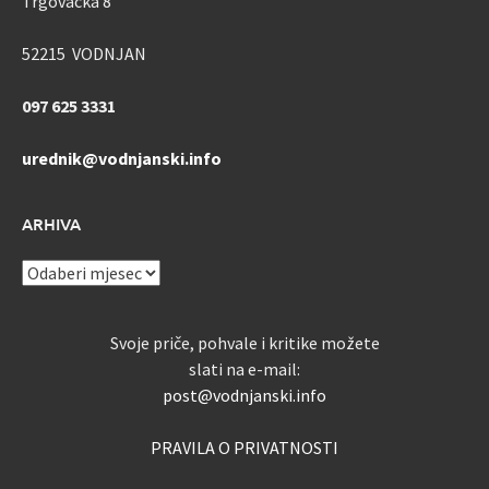
Trgovačka 8
52215 VODNJAN
097 625 3331
urednik@vodnjanski.info
ARHIVA
ARHIVA
Svoje priče, pohvale i kritike možete
slati na e-mail:
post@vodnjanski.info
PRAVILA O PRIVATNOSTI