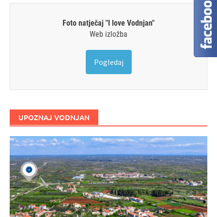
Foto natječaj "I love Vodnjan"
Web izložba
Pogledaj
UPOZNAJ VODNJAN