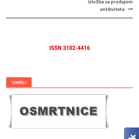
objava
Izložba sa prodajom
antikviteta
ISSN 3102-4416
UMRLI