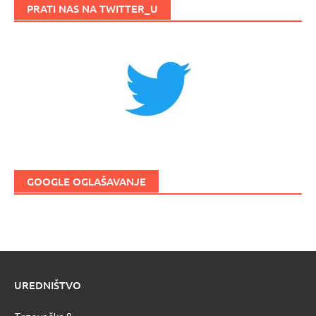
PRATI NAS NA TWITTER_U
GOOGLE OGLAŠAVANJE
UREDNIŠTVO