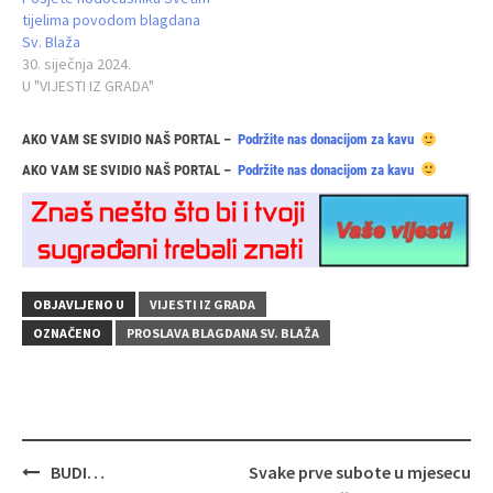
tijelima povodom blagdana
Sv. Blaža
30. siječnja 2024.
U "VIJESTI IZ GRADA"
AKO VAM SE SVIDIO NAŠ PORTAL –
Podržite nas donacijom za kavu
AKO VAM SE SVIDIO NAŠ PORTAL –
Podržite nas donacijom za kavu
OBJAVLJENO U
VIJESTI IZ GRADA
OZNAČENO
PROSLAVA BLAGDANA SV. BLAŽA
Navigacija
BUDI…
Svake prve subote u mjesecu