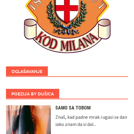
OGLAŠAVANJE
POEZIJA BY DUŠICA
SAMO SA TOBOM
Znaš, kad padne mrak i ugasi se dan
iako znam da si dal...