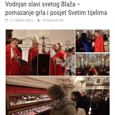
Vodnjan slavi svetog Blaža –
pomazanje grla i posjet Svetim tijelima
3. veljače 2023.
Vodnjanski Đir