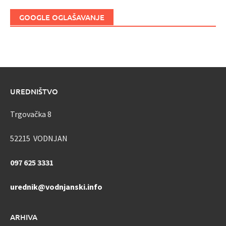
GOOGLE OGLAŠAVANJE
UREDNIŠTVO
Trgovačka 8
52215 VODNJAN
097 625 3331
urednik@vodnjanski.info
ARHIVA