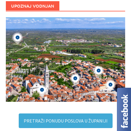
UPOZNAJ VODNJAN
PRETRAŽI PONUDU POSLOVA U ŽUPANIJI