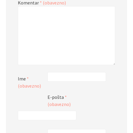
Komentar
* (obavezno)
Ime
*
(obavezno)
E-pošta
*
(obavezno)