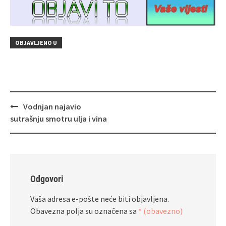
OBJAVLJENO U
Navigacija
Vodnjan najavio
objava
sutrašnju smotru ulja i vina
Odgovori
Vaša adresa e-pošte neće biti objavljena.
Obavezna polja su označena sa
* (obavezno)