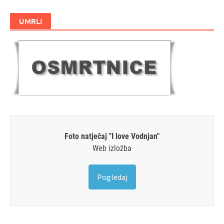
UMRLI
Foto natječaj "I love Vodnjan"
Web izložba
Pogledaj