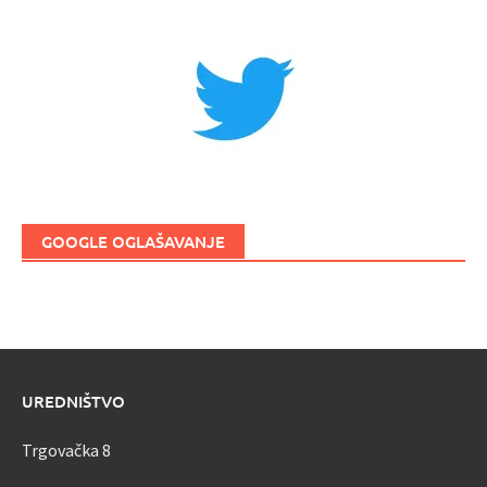
GOOGLE OGLAŠAVANJE
UREDNIŠTVO
Trgovačka 8