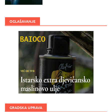
OGLAŠAVANJE
GRADSKA UPRAVA