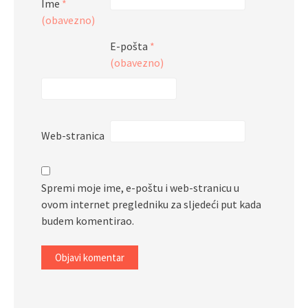
Ime
*
(obavezno)
E-pošta
*
(obavezno)
Web-stranica
Spremi moje ime, e-poštu i web-stranicu u
ovom internet pregledniku za sljedeći put kada
budem komentirao.