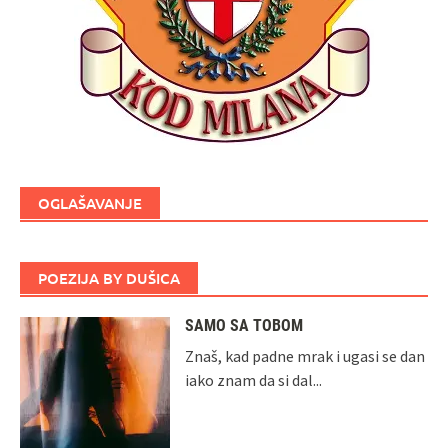
OGLAŠAVANJE
POEZIJA BY DUŠICA
SAMO SA TOBOM
Znaš, kad padne mrak i ugasi se dan
iako znam da si dal...