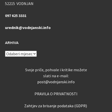
52215 VODNJAN
097 625 3331
urednik@vodnjanski.info
ARHIVA
ARHIVA
Svoje priče, pohvale i kritike možete
slati na e-mail:
post@vodnjanski.info
PRAVILA O PRIVATNOSTI
Zahtjev za brisanje podataka (GDPR)