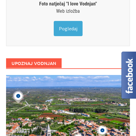
Foto natječaj "I love Vodnjan"
Web izložba
Pogledaj
UPOZNAJ VODNJAN