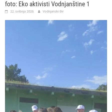
foto: Eko aktivisti Vodnjanštine 1
22. svibnja 2026.
Vodnjanski Đir