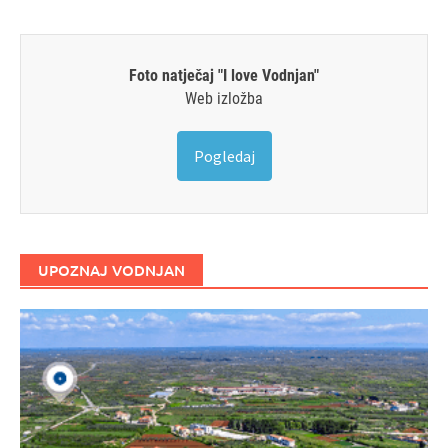
Foto natječaj "I love Vodnjan"
Web izložba
Pogledaj
UPOZNAJ VODNJAN