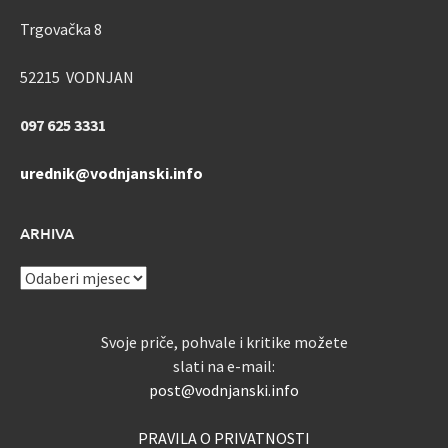
Trgovačka 8
52215 VODNJAN
097 625 3331
urednik@vodnjanski.info
ARHIVA
ARHIVA
Svoje priče, pohvale i kritike možete
slati na e-mail:
post@vodnjanski.info
PRAVILA O PRIVATNOSTI