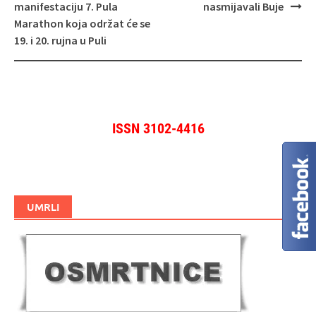
manifestaciju 7. Pula
nasmijavali Buje
Marathon koja održat će se
19. i 20. rujna u Puli
ISSN 3102-4416
UMRLI