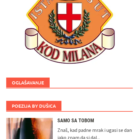
OGLAŠAVANJE
POEZIJA BY DUŠICA
SAMO SA TOBOM
Znaš, kad padne mrak i ugasi se dan
iako znam da si dal...